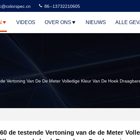
c@colorspec.cn
86--13732210605
N
VIDEOS
OVER ONS
NIEUWS
ALLE GE
de Vertoning Van De De Meter Volledige Kleur Van De Hoek Draagbar
60 de testende Vertoning van de de Meter Voll