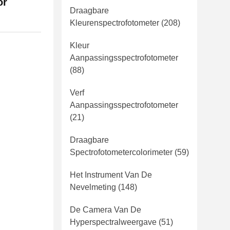
or
Draagbare
Kleurenspectrofotometer
(208)
Kleur
Aanpassingsspectrofotometer
(88)
Verf
Aanpassingsspectrofotometer
(21)
Draagbare
Spectrofotometercolorimeter
(59)
Het Instrument Van De
Nevelmeting
(148)
De Camera Van De
Hyperspectralweergave
(51)