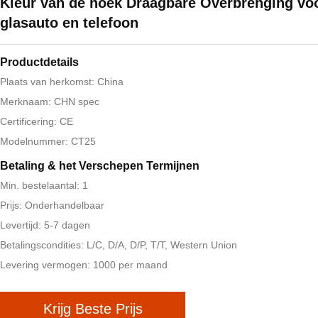
Kleur van de hoek Draagbare Overbrenging vo
glasauto en telefoon
Productdetails
Plaats van herkomst: China
Merknaam: CHN spec
Certificering: CE
Modelnummer: CT25
Betaling & het Verschepen Termijnen
Min. bestelaantal: 1
Prijs: Onderhandelbaar
Levertijd: 5-7 dagen
Betalingscondities: L/C, D/A, D/P, T/T, Western Union
Levering vermogen: 1000 per maand
Krijg Beste Prijs