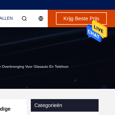
Krijg Beste Prijs
VALLEN
e Overbrenging Voor Glasauto En Telefoon
Categorieën
edige