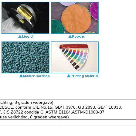
rlichting, 8 graden weergave)
 SCI/SCE, conform CIE No.15, GB/T 3978, GB 2893, GB/T 18833,
7, JIS Z8722 conditie C, ASTM E1164,ASTM-D1003-07
fuse verlichting, 0 graden weergave)