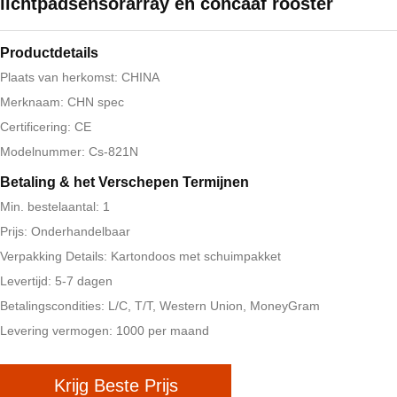
lichtpadsensorarray en concaaf rooster
Productdetails
Plaats van herkomst: CHINA
Merknaam: CHN spec
Certificering: CE
Modelnummer: Cs-821N
Betaling & het Verschepen Termijnen
Min. bestelaantal: 1
Prijs: Onderhandelbaar
Verpakking Details: Kartondoos met schuimpakket
Levertijd: 5-7 dagen
Betalingscondities: L/C, T/T, Western Union, MoneyGram
Levering vermogen: 1000 per maand
Krijg Beste Prijs