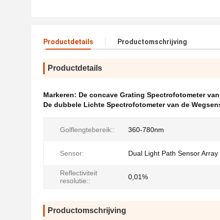
Productdetails
Productomschrijving
Productdetails
Markeren:
De concave Grating Spectrofotometer va
De dubbele Lichte Spectrofotometer van de Wegsen
Golflengtebereik::
360-780nm
Sensor:
Dual Light Path Sensor Array
Reflectiviteit
0,01%
resolutie::
Productomschrijving