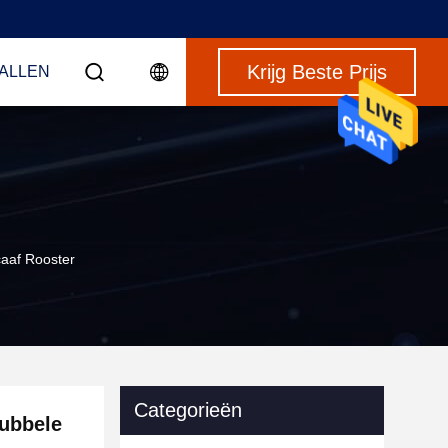
Krijg Beste Prijs
VALLEN
aaf Rooster
Categorieën
ubbele