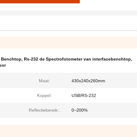
n Benchtop
,
Rs-232 de Spectrofotometer van interfacebenchtop
,
sor
Maat:
430x240x260mm
Koppel:
USB/RS-232
Reflectiebereik::
0~200%