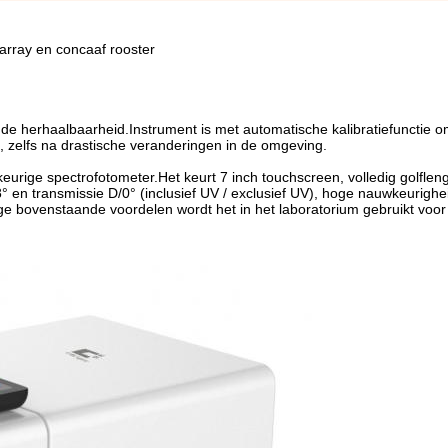
array en concaaf rooster
de herhaalbaarheid.Instrument is met automatische kalibratiefunctie 
, zelfs na drastische veranderingen in de omgeving.
urige spectrofotometer.Het keurt 7 inch touchscreen, volledig golfleng
8° en transmissie D/0° (inclusief UV / exclusief UV), hoge nauwkeurighe
e bovenstaande voordelen wordt het in het laboratorium gebruikt voor