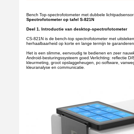
Bench Top-spectrofotometer met dubbele lichtpadsensor
Spectrofotometer op tafel S-821N
Deel 1. Introductie van desktop-spectrofotometer
CS-821N is de bench-top spectrofotometer met uitsteken
herhaalbaarheid op korte en lange termijn te garanderen
Het is een slimme, eenvoudig te bedienen en zeer nauwke
Android-besturingssysteem goed.Verlichting: reflectie D/
kleurmeting, groot opslaggeheugen, pc-software, vanweg
kleuranalyse en communicatie.