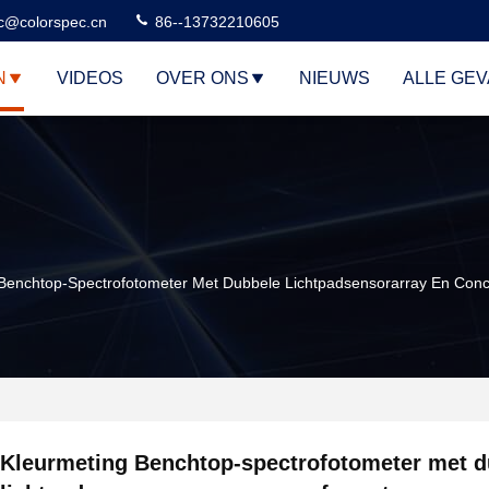
c@colorspec.cn
86--13732210605
N
VIDEOS
OVER ONS
NIEUWS
ALLE GE
Benchtop-Spectrofotometer Met Dubbele Lichtpadsensorarray En Conc
Kleurmeting Benchtop-spectrofotometer met d