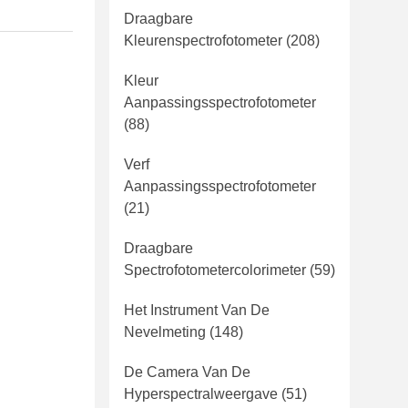
Draagbare
Kleurenspectrofotometer
(208)
Kleur
Aanpassingsspectrofotometer
(88)
Verf
Aanpassingsspectrofotometer
(21)
Draagbare
Spectrofotometercolorimeter
(59)
Het Instrument Van De
Nevelmeting
(148)
De Camera Van De
Hyperspectralweergave
(51)