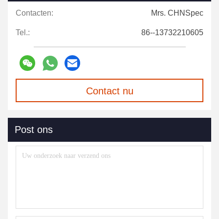
Contacten:
Mrs. CHNSpec
Tel.:
86--13732210605
Contact nu
Post ons