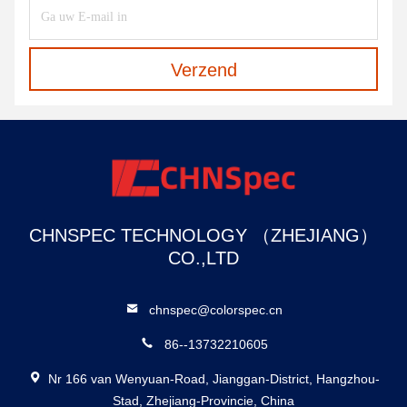
Verzend
CHNSPEC TECHNOLOGY （ZHEJIANG）
CO.,LTD
chnspec@colorspec.cn
86--13732210605
Nr 166 van Wenyuan-Road, Jianggan-District, Hangzhou-
Stad, Zhejiang-Provincie, China