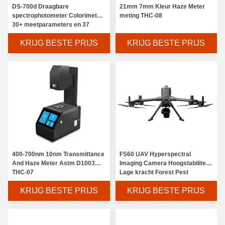
DS-700d Draagbare
21mm 7mm Kleur Haze Meter
spectrophotometer Colorimeter
meting THC-08
30+ meetparameters en 37
evaluatie lichtbronnen
KRIJG BESTE PRIJS
KRIJG BESTE PRIJS
400-700nm 10nm Transmittance
FS60 UAV Hyperspectral
And Haze Meter Astm D1003
Imaging Camera Hoogstabiliteit
THC-07
Lage kracht Forest Pest
Disease Monitoring
KRIJG BESTE PRIJS
KRIJG BESTE PRIJS