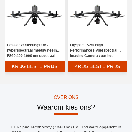
Passief verlichtings UAV
FigSpec FS-50 High
hyperspectraal meetsysteem
Performance Hyperspectral
FS60 400-1000 nm spectraal
Imaging Camera voor het
bereik
beoordelen van water
KRIJG BESTE PRIJS
KRIJG BESTE PRIJS
OVER ONS
Waarom kies ons?
CHNSpec Technology (Zhejiang) Co., Ltd werd opgericht in