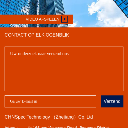
VIDEO AFSPELEN
CONTACT OP ELK OGENBLIK
Verzend
CHNSpec Technology （Zhejiang）Co.,Ltd
Adres：
Nr 166 van Wenyuan-Road, Jianggan-District,