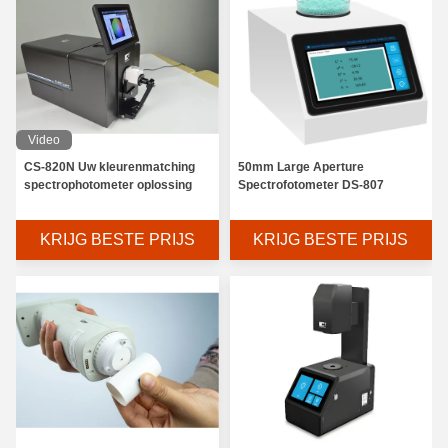
Video
CS-820N Uw kleurenmatching
50mm Large Aperture
spectrophotometer oplossing
Spectrofotometer DS-807
KRIJG BESTE PRIJS
KRIJG BESTE PRIJS