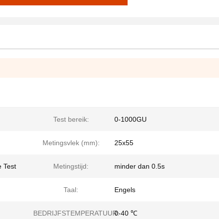
Test bereik:
0-1000GU
Metingsvlek (mm):
25x55
 Test
Metingstijd:
minder dan 0.5s
Taal:
Engels
BEDRIJFSTEMPERATUUR:
0-40 ℃