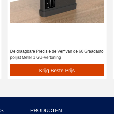
De draagbare Precisie de Verf van de 60 Graadauto
polijst Meter 1 GU-Vertoning
Krijg Beste Prijs
NS
PRODUCTEN