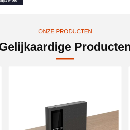
olijst Meter
ONZE PRODUCTEN
Gelijkaardige Producte