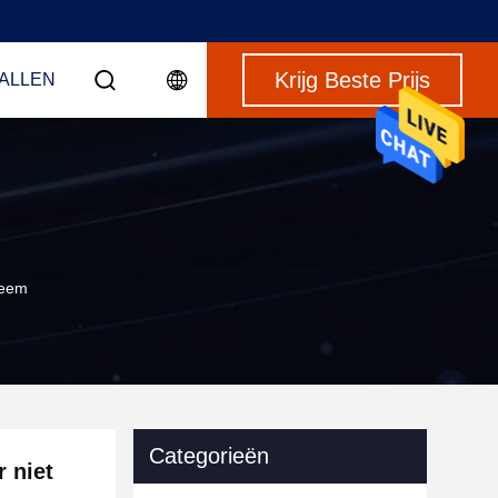
Krijg Beste Prijs
VALLEN
teem
Categorieën
r niet