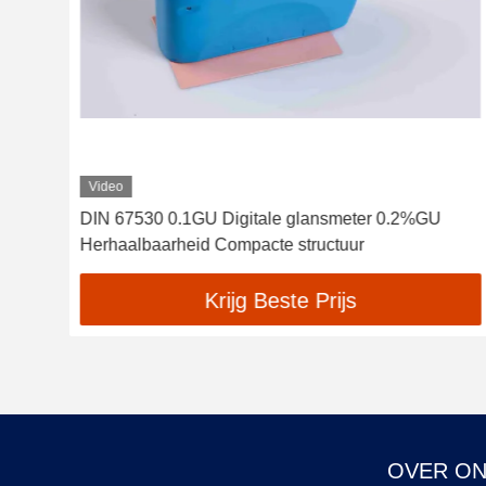
Video
C
DIN 67530 0.1GU Digitale glansmeter 0.2%GU
Herhaalbaarheid Compacte structuur
Krijg Beste Prijs
OVER O