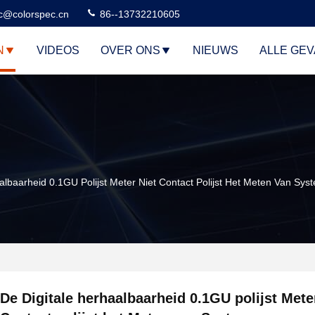
c@colorspec.cn
86--13732210605
N
VIDEOS
OVER ONS
NIEUWS
ALLE GE
albaarheid 0.1GU Polijst Meter Niet Contact Polijst Het Meten Van Sys
De Digitale herhaalbaarheid 0.1GU polijst Mete