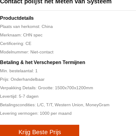
Contact polijst het Meten van Systeem
Productdetails
Plaats van herkomst: China
Merknaam: CHN spec
Certificering: CE
Modelnummer: Niet-contact
Betaling & het Verschepen Termijnen
Min. bestelaantal: 1
Prijs: Onderhandelbaar
Verpakking Details: Grootte: 1500x700x1200mm
Levertijd: 5-7 dagen
Betalingscondities: L/C, T/T, Western Union, MoneyGram
Levering vermogen: 1000 per maand
Krijg Beste Prijs