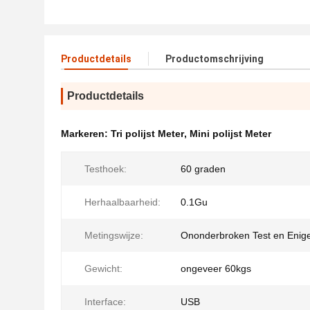
Productdetails
Productomschrijving
Productdetails
Markeren:
Tri polijst Meter
,
Mini polijst Meter
Testhoek:
60 graden
Herhaalbaarheid:
0.1Gu
Metingswijze:
Ononderbroken Test en Enige
Gewicht:
ongeveer 60kgs
Interface:
USB