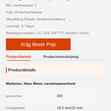
Min. bestelaantal: 1
Prijs: Onderhandelbaar
Verpakking Details: Beeldverhaaldoos
Levertijd: 5-7days
Betalingscondities: L/C, D/A, D/P, T/T, Western Union
Krijg Beste Prijs
Productdetails
Productomschrijving
Productdetails
Markeren:
Haze Meter
,
nevelmaateenheid
geometrie:
0/D
meetgebied:
16,5 mm/21 mm