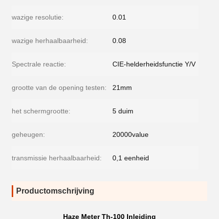
wazige resolutie:
0.01
wazige herhaalbaarheid:
0.08
Spectrale reactie:
CIE-helderheidsfunctie Y/V
grootte van de opening testen:
21mm
het schermgrootte:
5 duim
geheugen:
20000value
transmissie herhaalbaarheid:
0,1 eenheid
Productomschrijving
Haze Meter Th-100 Inleiding