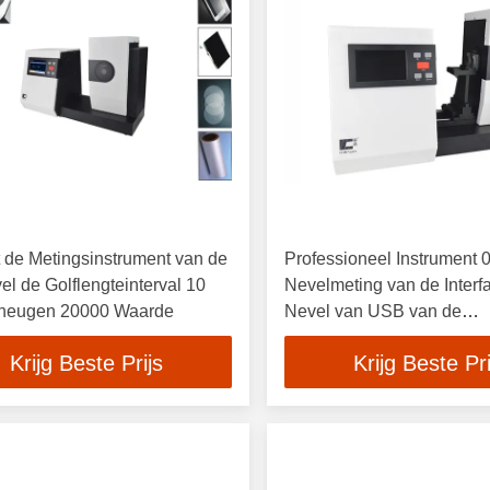
 de Metingsinstrument van de
Professioneel Instrument 
el de Golflengteinterval 10
Nevelmeting van de Inter
eugen 20000 Waarde
Nevel van USB van de
Nevelresolutie de Meting
Krijg Beste Prijs
Krijg Beste Pri