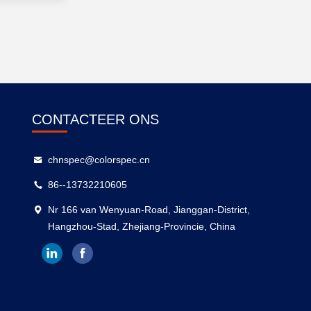
CONTACTEER ONS
chnspec@colorspec.cn
86--13732210605
Nr 166 van Wenyuan-Road, Jianggan-District,
Hangzhou-Stad, Zhejiang-Provincie, China