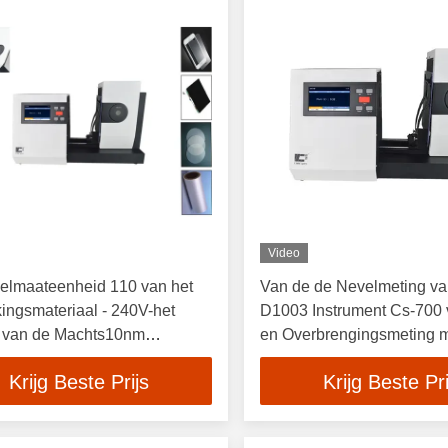
Video
elmaateenheid 110 van het
Van de de Nevelmeting 
ingsmateriaal - 240V-het
D1003 Instrument Cs-700 
l van de Machts10nm
en Overbrengingsmeting m
gte
PC-software
Krijg Beste Prijs
Krijg Beste Pri