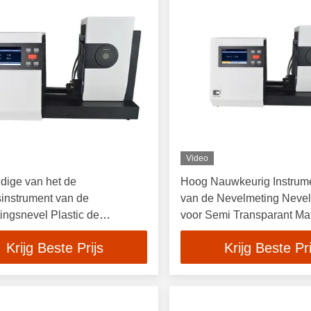
Video
dige van het de
Hoog Nauwkeurig Instrume
instrument van de
van de Nevelmeting Nevel
tingsnevel Plastic de
voor Semi Transparant Mat
erbrenging
Krijg Beste Prijs
Krijg Beste Pri