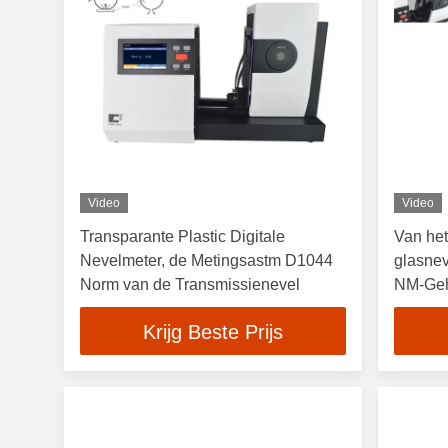
Video
Video
Transparante Plastic Digitale
Van het
Nevelmeter, de Metingsastm D1044
glasnev
Norm van de Transmissienevel
NM-Geh
Krijg Beste Prijs