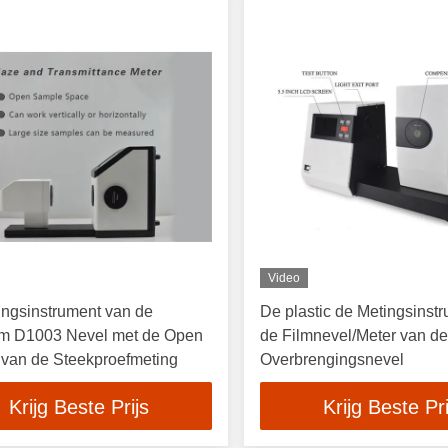
Video
ngsinstrument van de
De plastic de Metingsinst
tm D1003 Nevel met de Open
de Filmnevel/Meter van d
 van de Steekproefmeting
Overbrengingsnevel
Krijg Beste Prijs
Krijg Beste Pri