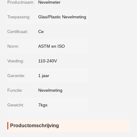
Productnaam:
Nevelmeter
Toepassing:
Glas/Plastic Nevelmeting
Certificaat:
Ce
Norm:
ASTM en ISO
Voeding:
110-240V
Garantie:
1 jaar
Functie:
Nevelmeting
Gewicht:
7kgs
Productomschrijving