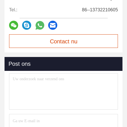
Tel.:
86--13732210605
Contact nu
Post ons