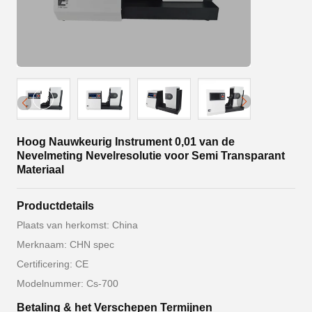
Hoog Nauwkeurig Instrument 0,01 van de
Nevelmeting Nevelresolutie voor Semi Transparant
Materiaal
Productdetails
Plaats van herkomst: China
Merknaam: CHN spec
Certificering: CE
Modelnummer: Cs-700
Betaling & het Verschepen Termijnen