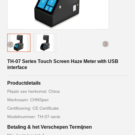
TH-07 Series Touch Screen Haze Meter with USB
interface
Productdetails
Plaats van herkomst: China
Merknaam: CHNSpec
Certificering: CE Certificate
Modelnummer: TH-07-serie
Betaling & het Verschepen Termijnen