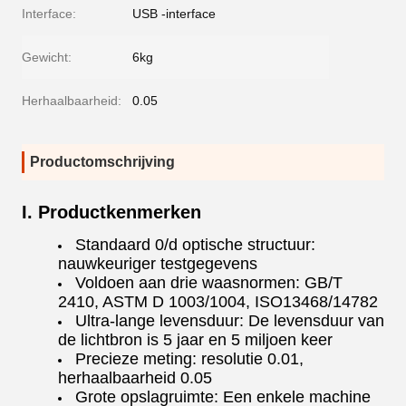
Interface:
USB -interface
Gewicht:
6kg
Herhaalbaarheid:
0.05
Productomschrijving
I. Productkenmerken
Standaard 0/d optische structuur:
nauwkeuriger testgegevens
Voldoen aan drie waasnormen: GB/T
2410, ASTM D 1003/1004, ISO13468/14782
Ultra-lange levensduur: De levensduur van
de lichtbron is 5 jaar en 5 miljoen keer
Precieze meting: resolutie 0.01,
herhaalbaarheid 0.05
Grote opslagruimte: Een enkele machine