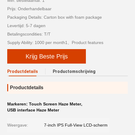
Min. bestelaantal: 1
Prijs: Onderhandelbaar
Packaging Details: Carton box with foam package
Levertijd: 5-7 dagen
Betalingscondities: T/T
Supply Ability: 1000 per month1、Product features
Krijg Beste Prijs
Productdetails
Productomschrijving
Productdetails
Markeren:
Touch Screen Haze Meter
,
USB interface Haze Meter
Weergave:
7-inch IPS Full-View LCD-scherm