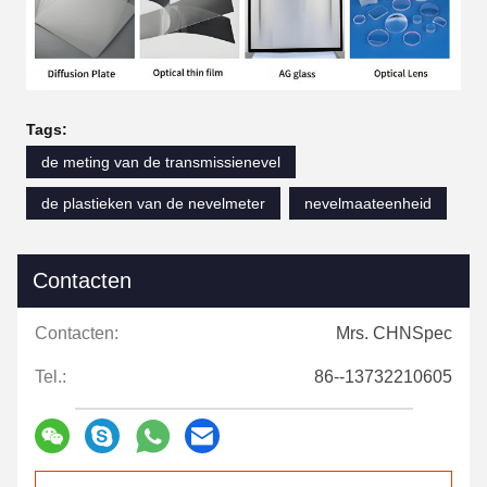
Tags:
de meting van de transmissienevel
de plastieken van de nevelmeter
nevelmaateenheid
Contacten
Contacten:
Mrs. CHNSpec
Tel.:
86--13732210605