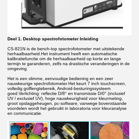
Deel 1. Desktop spectrofotometer Inleiding
CS-821N is de bench-top spectrofotometer met uitstekende
herhaalbaarheid.Het instrument heeft een automatische
kalibratiefunctie om de herhaalbaarheid op korte en lange
termijn te garanderen, zelfs na drastische veranderingen in de
omgeving.
Het is een slimme, eenvoudige bediening en een zeer
nauwkeurige spectrofotometer.Het keurt 7 inch touchscreen,
volledig golflengtebereik, Android-besturingssysteem
goed.Verlichting: reflectie D/8° en transmissie D/0° (inclusief
UV / exclusief UV), hoge nauwkeurigheid voor kleurmeting,
groot opslaggeheugen, pc-software, vanwege bovenstaande
voordelen wordt het gebruikt in laboratoria voor kleuranalyse
en communicatie.