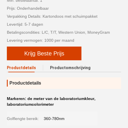
Min. bestelaantal: 1
Prijs: Onderhandelbaar
Verpakking Details: Kartondoos met schuimpakket
Levertijd: 5-7 dagen
Betalingscondities: L/C, T/T, Western Union, MoneyGram
Levering vermogen: 1000 per maand
Krijg Beste Prijs
Productdetails
Productomschrijving
Productdetails
Markeren:
de meter van de laboratoriumkleur
,
laboratoriumcolorimeter
Golflengte bereik:
360-780nm