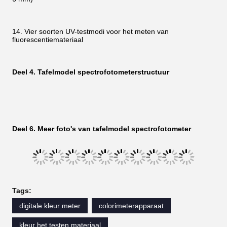
12. Accessoirelade om accessoires te beschermen en op te
bergen