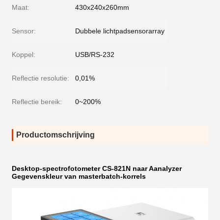
Maat:
430x240x260mm
Sensor:
Dubbele lichtpadsensorarray
Koppel:
USB/RS-232
Reflectie resolutie:
0,01%
Reflectie bereik:
0~200%
Productomschrijving
Desktop-spectrofotometer CS-821N naar Aanalyzer
Gegevenskleur van masterbatch-korrels