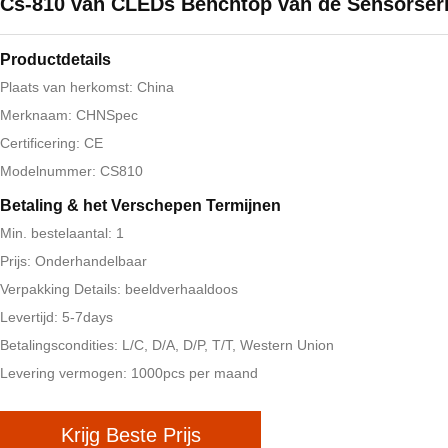
Cs-810 van CLEDs Benchtop van de Sensorser
Productdetails
Plaats van herkomst: China
Merknaam: CHNSpec
Certificering: CE
Modelnummer: CS810
Betaling & het Verschepen Termijnen
Min. bestelaantal: 1
Prijs: Onderhandelbaar
Verpakking Details: beeldverhaaldoos
Levertijd: 5-7days
Betalingscondities: L/C, D/A, D/P, T/T, Western Union
Levering vermogen: 1000pcs per maand
Krijg Beste Prijs