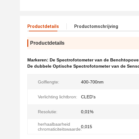
Productdetails
Productomschrijving
Productdetails
Markeren:
De Spectrofotometer van de Benchtopove
De dubbele Optische Spectrofotometer van de Sens
Golflengte:
400-700nm
Verlichting lichtbron:
CLED's
Resolutie:
0,01%
herhaalbaarheid
0,015
chromaticiteitswaarde: