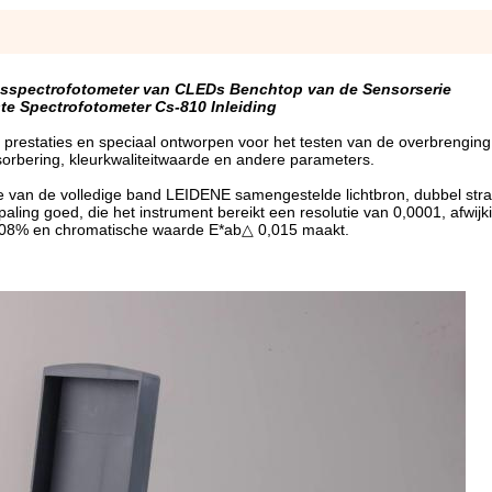
sspectrofotometer van CLEDs Benchtop van de Sensorserie
e Spectrofotometer Cs-810 Inleiding
prestaties en speciaal ontworpen voor het testen van de overbrenging
sorbering, kleurkwaliteitwaarde en andere parameters.
e van de volledige band LEIDENE samengestelde lichtbron, dubbel stra
aling goed, die het instrument bereikt een resolutie van 0,0001, afwijk
,08% en chromatische waarde E*ab△ 0,015 maakt.