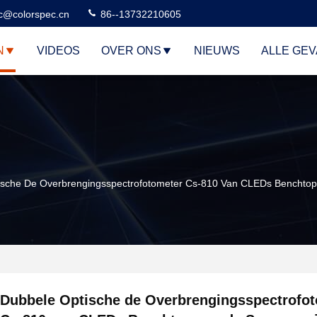
c@colorspec.cn
86--13732210605
N
VIDEOS
OVER ONS
NIEUWS
ALLE GE
ische De Overbrengingsspectrofotometer Cs-810 Van CLEDs Benchtop
Dubbele Optische de Overbrengingsspectrofo