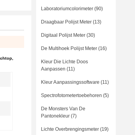
Laboratoriumcolorimeter
(90)
Draagbaar Polijst Meter
(13)
Digitaal Polijst Meter
(30)
De Multihoek Polijst Meter
(16)
nchtop
,
Kleur Die Lichte Doos
Aanpassen
(11)
Kleur Aanpassingssoftware
(11)
Spectrofotometertoebehoren
(5)
De Monsters Van De
Pantonekleur
(7)
Lichte Overbrengingsmeter
(19)