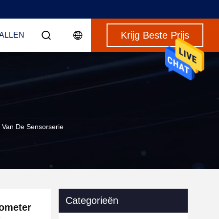
Krijg Beste Prijs
VALLEN
 Van De Sensorserie
Categorieën
tometer