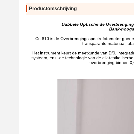
Productomschrijving
Dubbele Optische de Overbrenging
Bank-hoogst
Cs-810 is de Overbrengingsspectrofotometer goede 
transparante materiaal, ab
Het instrument keurt de meetkunde van D/0, integrati
systeem, enz.-de technologie van de elk-testkaliberbep
overbrenging binnen 0