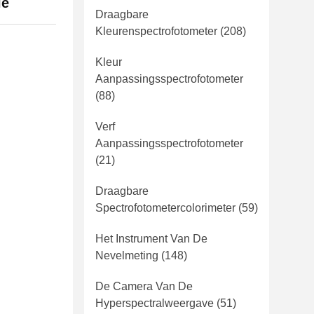
ie
Draagbare
Kleurenspectrofotometer
(208)
Kleur
Aanpassingsspectrofotometer
(88)
Verf
Aanpassingsspectrofotometer
(21)
Draagbare
Spectrofotometercolorimeter
(59)
Het Instrument Van De
Nevelmeting
(148)
De Camera Van De
Hyperspectralweergave
(51)