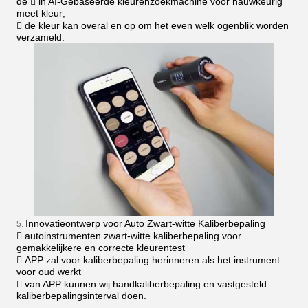
de  in AI-Gebaseerde kleurenzoekmachine voor nauwkeurig
meet kleur;
 de kleur kan overal en op om het even welk ogenblik worden
verzameld.
Innovatieontwerp voor Auto Zwart-witte Kaliberbepaling
5.
 autoinstrumenten zwart-witte kaliberbepaling voor
gemakkelijkere en correcte kleurentest
 APP zal voor kaliberbepaling herinneren als het instrument
voor oud werkt
 van APP kunnen wij handkaliberbepaling en vastgesteld
kaliberbepalingsinterval doen.