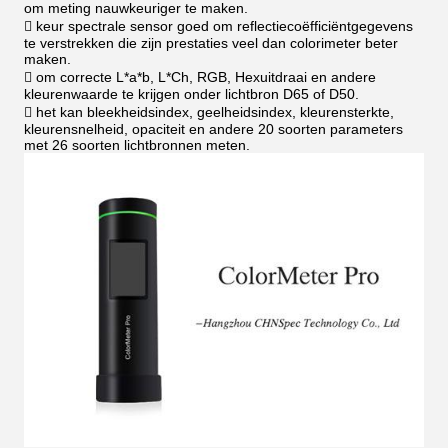
om meting nauwkeuriger te maken.
 keur spectrale sensor goed om reflectiecoëfficiëntgegevens
te verstrekken die zijn prestaties veel dan colorimeter beter
maken.
 om correcte L*a*b, L*Ch, RGB, Hexuitdraai en andere
kleurenwaarde te krijgen onder lichtbron D65 of D50.
 het kan bleekheidsindex, geelheidsindex, kleurensterkte,
kleurensnelheid, opaciteit en andere 20 soorten parameters
met 26 soorten lichtbronnen meten.