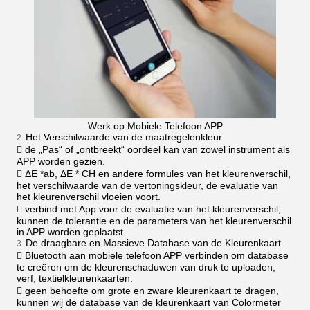
Werk op Mobiele Telefoon APP
Het Verschilwaarde van de maatregelenkleur
2.
 de „Pas“ of „ontbreekt“ oordeel kan van zowel instrument als
APP worden gezien.
 ΔE *ab, ΔE * CH en andere formules van het kleurenverschil,
het verschilwaarde van de vertoningskleur, de evaluatie van
het kleurenverschil vloeien voort.
 verbind met App voor de evaluatie van het kleurenverschil,
kunnen de tolerantie en de parameters van het kleurenverschil
in APP worden geplaatst.
De draagbare en Massieve Database van de Kleurenkaart
3.
 Bluetooth aan mobiele telefoon APP verbinden om database
te creëren om de kleurenschaduwen van druk te uploaden,
verf, textielkleurenkaarten.
 geen behoefte om grote en zware kleurenkaart te dragen,
kunnen wij de database van de kleurenkaart van Colormeter