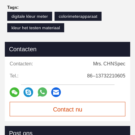
Tags:
digitale kleur meter
colorimeterapparaat
kleur het testen materiaal
Contacten
Contacten:
Mrs. CHNSpec
Tel.:
86--13732210605
Contact nu
Post ons