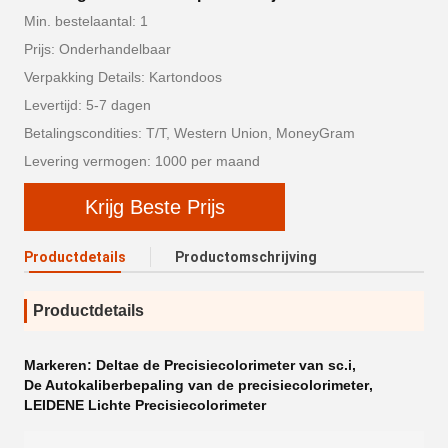
Min. bestelaantal: 1
Prijs: Onderhandelbaar
Verpakking Details: Kartondoos
Levertijd: 5-7 dagen
Betalingscondities: T/T, Western Union, MoneyGram
Levering vermogen: 1000 per maand
Krijg Beste Prijs
Productdetails
Productomschrijving
Productdetails
Markeren:
Deltae de Precisiecolorimeter van sc.i
,
De Autokaliberbepaling van de precisiecolorimeter
,
LEIDENE Lichte Precisiecolorimeter