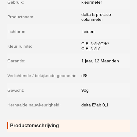
Gebruik:
kleurmeter
delta E precisie-
Productnaam:
colorimeter
Lichtbron:
Leiden
CIEL*a*b*C*h*
Kleur ruimte:
CIEL*a*b*
Garantie:
1 jaar, 12 Maanden
Verlichtende / bekijkende geometrie:
d/8
Gewicht:
90g
Herhaalde nauwkeurigheid:
delta E*ab 0,1
Productomschrijving