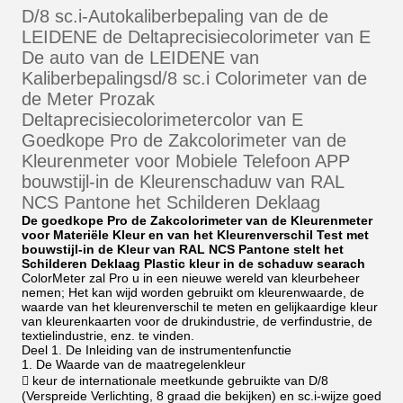
D/8 sc.i-Autokaliberbepaling van de de
LEIDENE de Deltaprecisiecolorimeter van E
De auto van de LEIDENE van
Kaliberbepalingsd/8 sc.i Colorimeter van de
de Meter Prozak
Deltaprecisiecolorimetercolor van E
Goedkope Pro de Zakcolorimeter van de
Kleurenmeter voor Mobiele Telefoon APP
bouwstijl-in de Kleurenschaduw van RAL
NCS Pantone het Schilderen Deklaag
De goedkope Pro de Zakcolorimeter van de Kleurenmeter
voor Materiële Kleur en van het Kleurenverschil Test met
bouwstijl-in de Kleur van RAL NCS Pantone stelt het
Schilderen Deklaag Plastic kleur in de schaduw searach
ColorMeter zal Pro u in een nieuwe wereld van kleurbeheer
nemen; Het kan wijd worden gebruikt om kleurenwaarde, de
waarde van het kleurenverschil te meten en gelijkaardige kleur
van kleurenkaarten voor de drukindustrie, de verfindustrie, de
textielindustrie, enz. te vinden.
Deel 1. De Inleiding van de instrumentenfunctie
1. De Waarde van de maatregelenkleur
 keur de internationale meetkunde gebruikte van D/8
(Verspreide Verlichting, 8 graad die bekijken) en sc.i-wijze goed