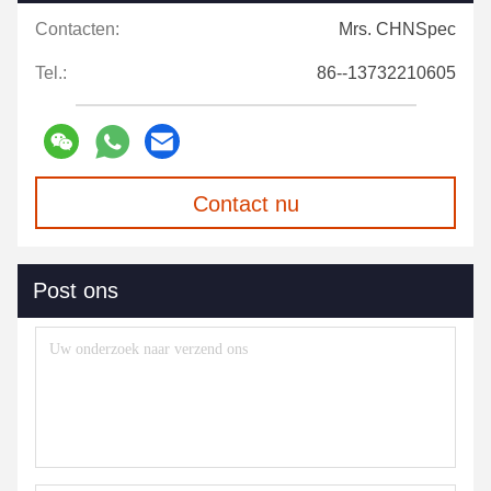
Contacten:
Mrs. CHNSpec
Tel.:
86--13732210605
Contact nu
Post ons