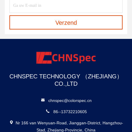
Verzend
CHNSPEC TECHNOLOGY （ZHEJIANG）
CO.,LTD
chnspec@colorspec.cn
86--13732210605
Nr 166 van Wenyuan-Road, Jianggan-District, Hangzhou-
Stad, Zhejiang-Provincie, China