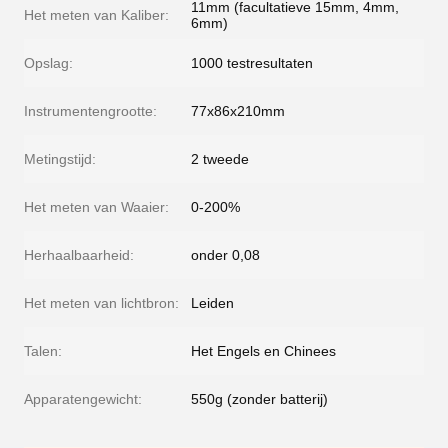
11mm (facultatieve 15mm, 4mm,
Het meten van Kaliber:
6mm)
Opslag:
1000 testresultaten
Instrumentengrootte:
77x86x210mm
Metingstijd:
2 tweede
Het meten van Waaier:
0-200%
Herhaalbaarheid:
onder 0,08
Het meten van lichtbron:
Leiden
Talen:
Het Engels en Chinees
Apparatengewicht:
550g (zonder batterij)