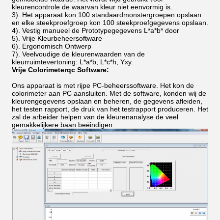
kleurencontrole de waarvan kleur niet eenvormig is.
3).
Het apparaat kon 100 standaardmonstergroepen opslaan
en elke steekproefgroep kon 100 steekproefgegevens opslaan.
4).
Vestig manueel de Prototypegegevens L*a*b* door
5). Vrije Kleurbeheersoftware
6).
Ergonomisch Ontwerp
7).
Veelvoudige de kleurenwaarden van de
kleurruimtevertoning: L*a*b, L*c*h, Yxy.
Vrije Colorimeterqc Software:
Ons apparaat is met rijpe PC-beheerssoftware. Het kon de
colorimeter aan PC aansluiten. Met de software, konden wij de
kleurengegevens opslaan en beheren, de gegevens afleiden,
het testen rapport, de druk van het testrapport produceren. Het
zal de arbeider helpen van de kleurenanalyse de veel
gemakkelijkere baan beëindigen.