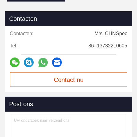
Contacten
Contacten:
Mrs. CHNSpec
Tel.:
86--13732210605
Contact nu
Post ons