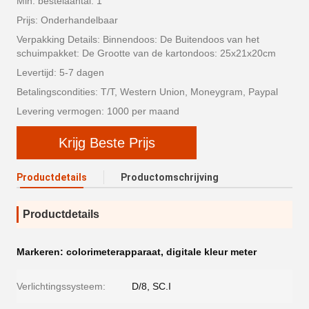
Min. bestelaantal: 1
Prijs: Onderhandelbaar
Verpakking Details: Binnendoos: De Buitendoos van het
schuimpakket: De Grootte van de kartondoos: 25x21x20cm
Levertijd: 5-7 dagen
Betalingscondities: T/T, Western Union, Moneygram, Paypal
Levering vermogen: 1000 per maand
Krijg Beste Prijs
Productdetails
Productomschrijving
Productdetails
Markeren:
colorimeterapparaat
,
digitale kleur meter
Verlichtingssysteem:
D/8, SC.I