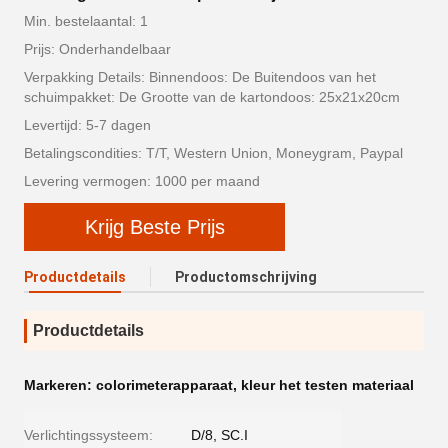
Min. bestelaantal: 1
Prijs: Onderhandelbaar
Verpakking Details: Binnendoos: De Buitendoos van het
schuimpakket: De Grootte van de kartondoos: 25x21x20cm
Levertijd: 5-7 dagen
Betalingscondities: T/T, Western Union, Moneygram, Paypal
Levering vermogen: 1000 per maand
Krijg Beste Prijs
Productdetails
Productomschrijving
Productdetails
Markeren:
colorimeterapparaat
,
kleur het testen materiaal
Verlichtingssysteem:
D/8, SC.I