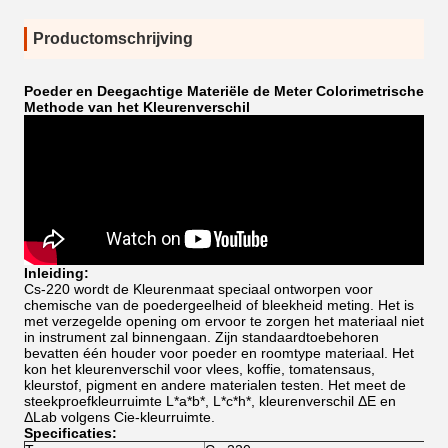
Productomschrijving
Poeder en Deegachtige Materiële de Meter Colorimetrische
Methode van het Kleurenverschil
Inleiding:
Cs-220 wordt de Kleurenmaat speciaal ontworpen voor
chemische van de poedergeelheid of bleekheid meting. Het is
met verzegelde opening om ervoor te zorgen het materiaal niet
in instrument zal binnengaan. Zijn standaardtoebehoren
bevatten één houder voor poeder en roomtype materiaal. Het
kon het kleurenverschil voor vlees, koffie, tomatensaus,
kleurstof, pigment en andere materialen testen. Het meet de
steekproefkleurruimte L*a*b*, L*c*h*, kleurenverschil ΔE en
ΔLab volgens Cie-kleurruimte.
Specificaties: