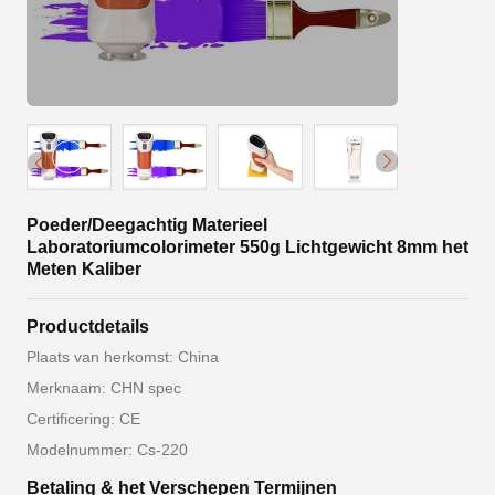
Poeder/Deegachtig Materieel
Laboratoriumcolorimeter 550g Lichtgewicht 8mm het
Meten Kaliber
Productdetails
Plaats van herkomst: China
Merknaam: CHN spec
Certificering: CE
Modelnummer: Cs-220
Betaling & het Verschepen Termijnen