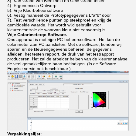
3). Kan Graad van Bleekheid en Gele Graad testen
4). Ergonomisch Ontwerp
5). Vrije Kleurbeheersoftware
6). Vestig manueel de Prototypegegevens L*a*b* door
7). Test verschillende punten op steekproef en krijg de
gemiddelde waarde. Het wordt wijd gebruikt voor
kleurencontrole de waarvan kleur niet eenvormig is.
Vrije Colorimeterqc Software:
Ons apparaat is met rijpe PC-beheerssoftware. Het kon de
colorimeter aan PC aansluiten. Met de software, konden wij
sparen en de kleurengegevens beheren, de gegevens
afleiden, het testen rapport, de druk van het testrapport
produceren. Het zal de arbeider helpen van de kleurenanalyse
de veel gemakkelijkere baan beëindigen. (Is de Software
Engelse versie ook beschikbaar.)
Verpakkingslijst: