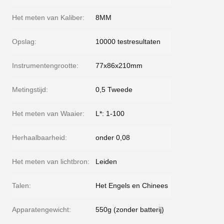
Het meten van Kaliber:
8MM
Opslag:
10000 testresultaten
Instrumentengrootte:
77x86x210mm
Metingstijd:
0,5 Tweede
Het meten van Waaier:
L*: 1-100
Herhaalbaarheid:
onder 0,08
Het meten van lichtbron:
Leiden
Talen:
Het Engels en Chinees
Apparatengewicht:
550g (zonder batterij)