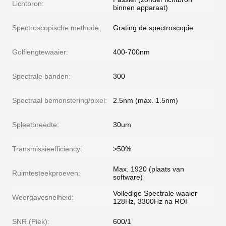
Lichtbron:
binnen apparaat)
Spectroscopische methode:
Grating de spectroscopie
Golflengtewaaier:
400-700nm
Spectrale banden:
300
Spectraal bemonstering/pixel:
2.5nm (max. 1.5nm)
Spleetbreedte:
30um
Transmissieefficiency:
>50%
Max. 1920 (plaats van
Ruimtesteekproeven:
software)
Volledige Spectrale waaier
Weergavesnelheid:
128Hz, 3300Hz na ROI
SNR (Piek):
600/1