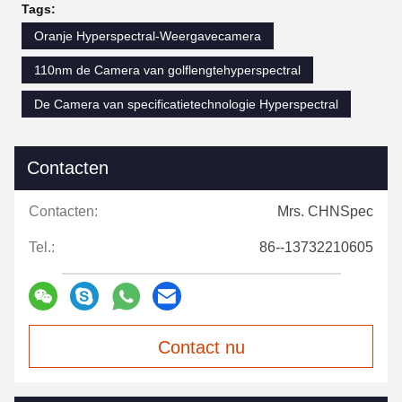
Tags:
Oranje Hyperspectral-Weergavecamera
110nm de Camera van golflengtehyperspectral
De Camera van specificatietechnologie Hyperspectral
Contacten
Contacten:
Mrs. CHNSpec
Tel.:
86--13732210605
Contact nu