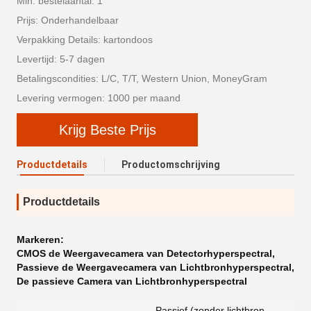
Min. bestelaantal: 1
Prijs: Onderhandelbaar
Verpakking Details: kartondoos
Levertijd: 5-7 dagen
Betalingscondities: L/C, T/T, Western Union, MoneyGram
Levering vermogen: 1000 per maand
Krijg Beste Prijs
Productdetails
Productomschrijving
Productdetails
Markeren:
CMOS de Weergavecamera van Detectorhyperspectral
,
Passieve de Weergavecamera van Lichtbronhyperspectral
,
De passieve Camera van Lichtbronhyperspectral
Passief (zonder lichtbron