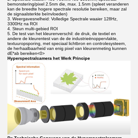
bemonstering/pixel 2.5nm die, max. 1.5nm (spleet veranderen
kan de breedte hogere spectrale resolutie bereiken, maar zal
de signaalsterkte beïnvloeden)
3. Weergavesnelheid: Volledige Spectrale waaier 128Hz,
3300Hz na ROI
4. Steun multi-gebied ROI
5. De test van het kleurenverschil: de druk, de textiel en
andere de kleurentest van de de industrieënoppervlakte,
textuuropsporing, met speciaal lichtbron en controlesysteem,
de herhaalbaarheid van enig pixel van kleurenmeting kunnen
dE*ab bereiken<0>
Hyperspectralcamera het Werk Principe