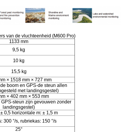
rs van de vluchteenheid (M600 Pro)
1133 mm
9,5 kg
10 kg
15,5 kg
mm × 1518 mm × 727 mm
, de boom en GPS-de steun allen
gesteld met landingsgestel)
mm × 402 mm × 553 mm
 GPS-steun zijn gevouwen zonder
landingsgestel)
 ± 0,5 horizontale m: ± 1,5 m
 300 °/s, rubriekas: 150 °/s
25°