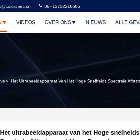
c@colorspec.cn
86--13732210605
N
VIDEOS
OVER ONS
NIEUWS
ALLE GE
ave
>
Het Ultrabeeldapparaat Van Het Hoge Snelheids Spectrale Aftas
Het ultrabeeldapparaat van het Hoge snelheids