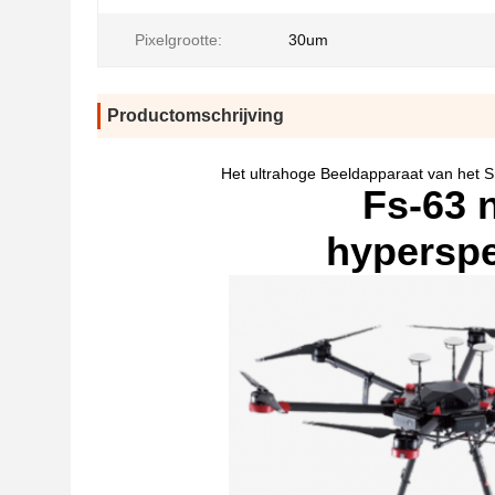
Pixelgrootte:
30um
Productomschrijving
Het ultrahoge Beeldapparaat van het S
Fs-63 
hyperspe