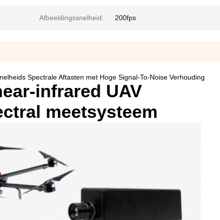
Afbeeldingssnelheid:
200fps
nelheids Spectrale Aftasten met Hoge Signal-To-Noise Verhouding
near-infrared UAV
ctral meetsysteem