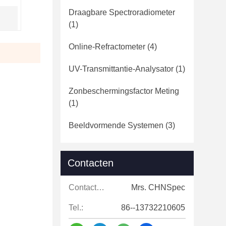
Draagbare Spectroradiometer
(1)
Online-Refractometer
(4)
UV-Transmittantie-Analysator
(1)
Zonbeschermingsfactor Meting
(1)
Beeldvormende Systemen
(3)
Contacten
Contacten:
Mrs. CHNSpec
Tel.:
86--13732210605