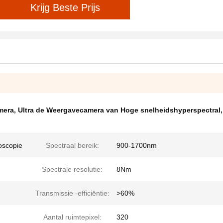
Krijg Beste Prijs
mera
,
Ultra de Weergavecamera van Hoge snelheidshyperspectral
,
oscopie
Spectraal bereik:
900-1700nm
Spectrale resolutie:
8Nm
Transmissie -efficiëntie:
>60%
Aantal ruimtepixel:
320