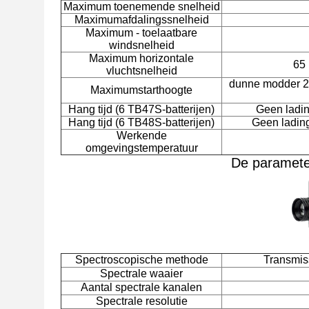
Maximum toenemende snelheid
Maximumafdalingssnelheid
Maximum - toelaatbare
windsnelheid
Maximum horizontale
65
vluchtsnelheid
dunne modder 
Maximumstarthoogte
Hang tijd (6 TB47S-batterijen)
Geen ladi
Hang tijd (6 TB48S-batterijen)
Geen ladin
Werkende
omgevingstemperatuur
De paramete
Spectroscopische methode
Transmis
Spectrale waaier
Aantal spectrale kanalen
Spectrale resolutie