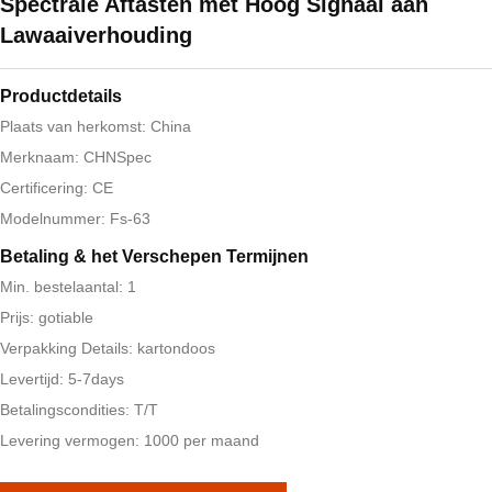
Spectrale Aftasten met Hoog Signaal aan
Lawaaiverhouding
Productdetails
Plaats van herkomst: China
Merknaam: CHNSpec
Certificering: CE
Modelnummer: Fs-63
Betaling & het Verschepen Termijnen
Min. bestelaantal: 1
Prijs: gotiable
Verpakking Details: kartondoos
Levertijd: 5-7days
Betalingscondities: T/T
Levering vermogen: 1000 per maand