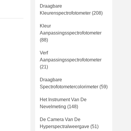
Draagbare
Kleurenspectrofotometer
(208)
Kleur
Aanpassingsspectrofotometer
(88)
Verf
Aanpassingsspectrofotometer
(21)
Draagbare
Spectrofotometercolorimeter
(59)
Het Instrument Van De
Nevelmeting
(148)
De Camera Van De
Hyperspectralweergave
(51)