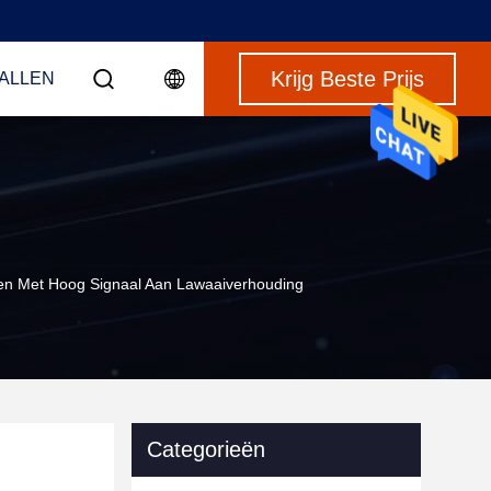
Krijg Beste Prijs
VALLEN
ten Met Hoog Signaal Aan Lawaaiverhouding
Categorieën