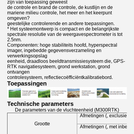
zijn van toepassing geweest
de controle en brand de controle, de kustlijn en de
mariene milieu controle, het meer en het keerpunt
omgeven?
geestelijke controlerende en andere toepassingen.
* Het systeemontwerp is compact en de belangrijkste
spectrale resolutie van de weergavespectrometer is tot
2.5nm.
Componenten: hoge stabiliteits hoofd, hyperspectral
imager, ingebedde gegevensverzameling en
verwerkingsopslag
eenheid, draadloos beeldtransmissiesysteem die, GPS-
RTK navigatiesysteem, grond werkstation, grond
ontvangen
controlesysteem, reflectiecoëfficiëntkalibratiebord.
Toepassingen
Technische parameters
De parameters van de vluchteenheid (M300RTK)
Afmetingen (, exclusief b
Grootte
Afmetingen (, met inbegr