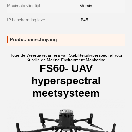
Maximale vliegtijd:
55 min
IP bescherming leve:
IP45
Productomschrijving
Hoge de Weergavecamera van Stabiliteitshyperspectral voor
Kustlijn en Marine Environment Monitoring
FS60- UAV
hyperspectral
meetsysteem