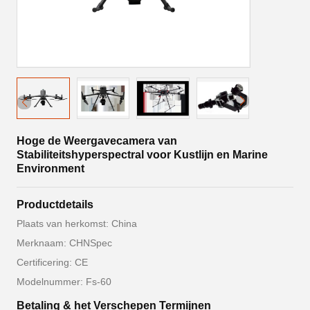
Hoge de Weergavecamera van
Stabiliteitshyperspectral voor Kustlijn en Marine
Environment
Productdetails
Plaats van herkomst: China
Merknaam: CHNSpec
Certificering: CE
Modelnummer: Fs-60
Betaling & het Verschepen Termijnen