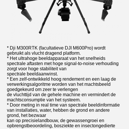
* Dji M300RTK (facultatieve DJI M600Pro) wordt
gebruikt als vlucht dragend platform.
* Het ultrahoge beeldapparaat van het snelheids
spectrale aftasten met hoge signal-to-noise verhouding
zorgt voor hoge stabiliteit van
spectrale beeldaanwinst.
* Een zelf-ontwikkeld hoog rendement en een laag de
verwerkingsalgoritme worden van het machtsbeeld
goedgekeurd om zeer te verlengen
de vluchttijd van de gehele machine en vermindert de
machtsconsumptie van het systeem.
* Door meting in real time van spectrale beeldinformatie
van installaties, water, hebben de grond en andere
grond, het bezwaar
kan op precisielandbouw, de gewassengroei en
opbrengstbeoordeling, bosziekte en insectongedierte