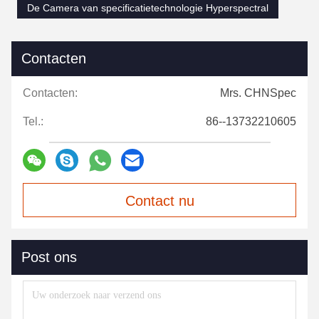
De Camera van specificatietechnologie Hyperspectral
Contacten
Contacten:
Mrs. CHNSpec
Tel.:
86--13732210605
Contact nu
Post ons