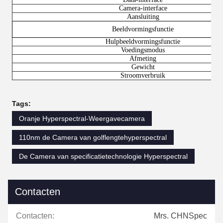
Camera-interface
Aansluiting
Beeldvormingsfunctie
Hulpbeeldvormingsfunctie
Voedingsmodus
Afmeting
Gewicht
Stroomverbruik
Tags:
Oranje Hyperspectral-Weergavecamera
110nm de Camera van golflengtehyperspectral
De Camera van specificatietechnologie Hyperspectral
Contacten
Contacten:
Mrs. CHNSpec