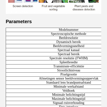
Parameters
Modelnummer
Spectroscopische methode
Beeldresolutie
Dynamisch bereik
Beeldvormingssnelheid
Spectraal kanaal
Spectraal bereik
Spectrale resolutie (FWHM)
Spleetbreedte
Transmissie-efficiëntie
Strooilichtniveau
Pixelgrootte
Afmetingen sensor beeldvormingsoppervlak
Standaard lens brandpuntsafstand
Minimale werkafstand
Veldhoek
Minimale belichtingstijd
Maximale belichtingstijd
Signaal-ruisverhouding
Data-interface