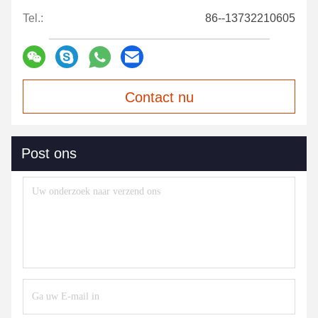
Tel.:
86--13732210605
Contact nu
Post ons