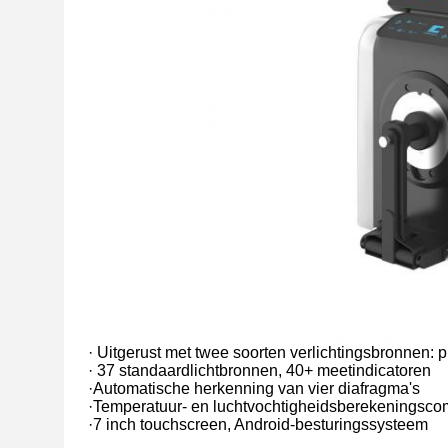
· Uitgerust met twee soorten verlichtingsbronnen
· 37 standaardlichtbronnen, 40+ meetindicatoren
·Automatische herkenning van vier diafragma's
·Temperatuur- en luchtvochtigheidsberekeningsco
·7 inch touchscreen, Android-besturingssysteem