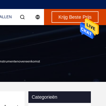
Krijg Beste Prijs
VALLEN
-Instrumentenovereenkomst
Categorieën