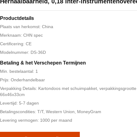
Herhaalbaarheid, 0,18 Inter-instrumentenover
Productdetails
Plaats van herkomst: China
Merknaam: CHN spec
Certificering: CE
Modelnummer: DS-36D
Betaling & het Verschepen Termijnen
Min. bestelaantal: 1
Prijs: Onderhandelbaar
Verpakking Details: Kartondoos met schuimpakket, verpakkingsgrootte
66x46x33cm
Levertijd: 5-7 dagen
Betalingscondities: T/T, Western Union, MoneyGram
Levering vermogen: 1000 per maand