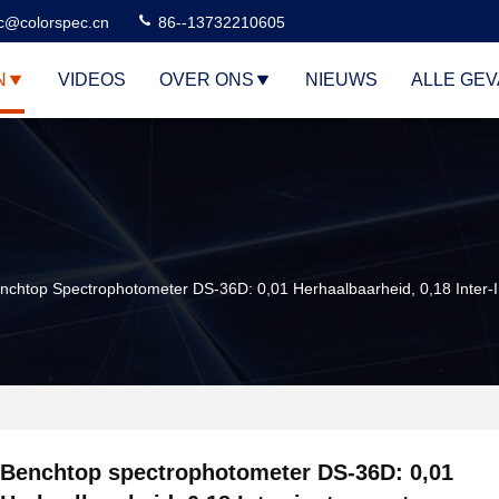
c@colorspec.cn
86--13732210605
N
VIDEOS
OVER ONS
NIEUWS
ALLE GE
nchtop Spectrophotometer DS-36D: 0,01 Herhaalbaarheid, 0,18 Inter
Benchtop spectrophotometer DS-36D: 0,01