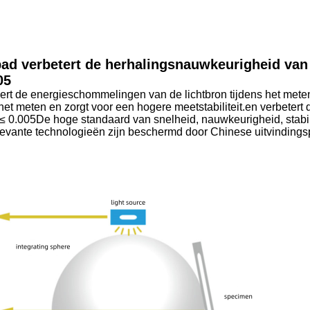
pad verbetert de herhalingsnauwkeurigheid van
05
ert de energieschommelingen van de lichtbron tijdens het mete
 het meten en zorgt voor een hogere meetstabiliteit.en verbetert 
≤ 0.005De hoge standaard van snelheid, nauwkeurigheid, stabili
elevante technologieën zijn beschermd door Chinese uitvinding