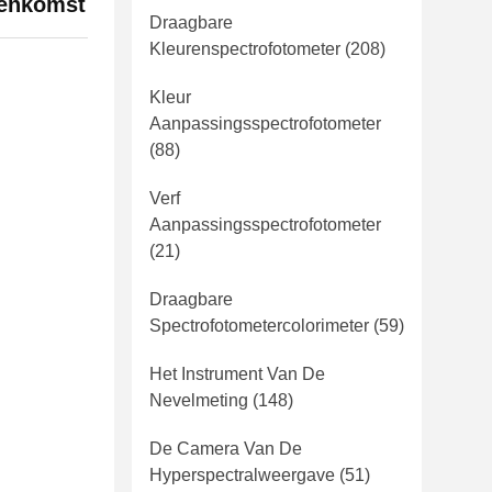
eenkomst
Draagbare
Kleurenspectrofotometer
(208)
Kleur
Aanpassingsspectrofotometer
(88)
Verf
Aanpassingsspectrofotometer
(21)
Draagbare
Spectrofotometercolorimeter
(59)
Het Instrument Van De
Nevelmeting
(148)
De Camera Van De
Hyperspectralweergave
(51)