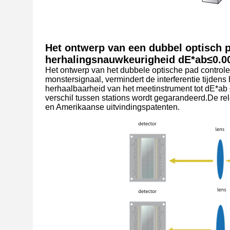
Het ontwerp van een dubbel optisch 
herhalingsnauwkeurigheid dE*ab≤0.0
Het ontwerp van het dubbele optische pad controle
monstersignaal, vermindert de interferentie tijdens
herhaalbaarheid van het meetinstrument tot dE*ab 
verschil tussen stations wordt gegarandeerd.De r
en Amerikaanse uitvindingspatenten.