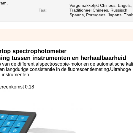
ram,
Vergemakkelijkt Chinees, Engels,
Taal:
Traditioneel Chinees, Russisch,
Spaans, Portugees, Japans, Thai
top spectrophotometer
ing tussen instrumenten en herhaalbaarheid
van de differentialspectroscopie-motor en de automatische kali
en langdurige consistentie in de fluorescentiemeting.Ultrahoge
 instrumenten.
ereenkomst 0.18