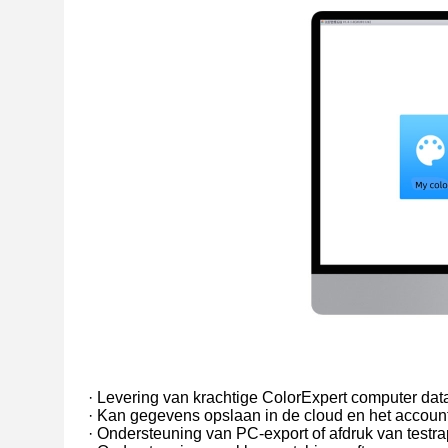
· Levering van krachtige ColorExpert computer da
· Kan gegevens opslaan in de cloud en het accoun
· Ondersteuning van PC-export of afdruk van testr