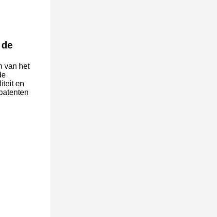
 de
n van het
de
teit en
spatenten