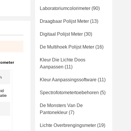
Laboratoriumcolorimeter
(90)
Draagbaar Polijst Meter
(13)
Digitaal Polijst Meter
(30)
De Multihoek Polijst Meter
(16)
Kleur Die Lichte Doos
tometer
Aanpassen
(11)
h
Kleur Aanpassingssoftware
(11)
eid
Spectrofotometertoebehoren
(5)
atie
De Monsters Van De
Pantonekleur
(7)
Lichte Overbrengingsmeter
(19)