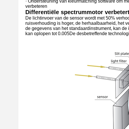
· Ondersteuning van kleurmatching software om meer
verbeteren
Differentiële spectrummotor verbeter
De lichtinvoer van de sensor wordt met 50% verhoo
ruisverhouding is hoger, de herhaalbaarheid, het 
de gegevens van het standaardinstrument, kan de 
kan oplopen tot 0.005De desbetreffende technolog