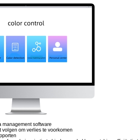
ta management software
t volgen om verlies te voorkomen
apporten