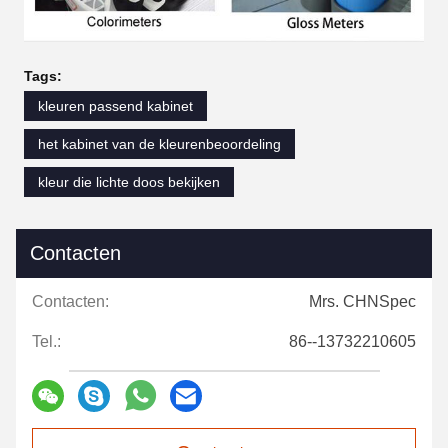
Tags:
kleuren passend kabinet
het kabinet van de kleurenbeoordeling
kleur die lichte doos bekijken
Contacten
Contacten:
Mrs. CHNSpec
Tel.:
86--13732210605