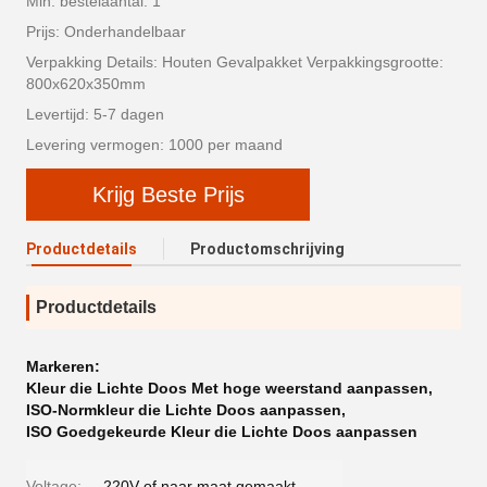
Min. bestelaantal: 1
Prijs: Onderhandelbaar
Verpakking Details: Houten Gevalpakket Verpakkingsgrootte:
800x620x350mm
Levertijd: 5-7 dagen
Levering vermogen: 1000 per maand
Krijg Beste Prijs
Productdetails
Productomschrijving
Productdetails
Markeren:
Kleur die Lichte Doos Met hoge weerstand aanpassen
,
ISO-Normkleur die Lichte Doos aanpassen
,
ISO Goedgekeurde Kleur die Lichte Doos aanpassen
Voltage:
220V of naar maat gemaakt