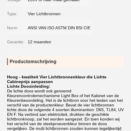
Type:
Vier Lichtbronnen
Norm:
ANSI VAN ISO ASTM DIN BSI CIE
Garantie:
12 maanden
Productomschrijving
Hoog - kwaliteit Vier Lichtbronnenkleur die Lichte
Cabineprijs aanpassen
Lichte Doosinleiding:
De lichte doos wordt ook genoemd
Kleurencontrolemechanisme Light Box of het Kabinet van de
Kleurenbeoordeling. Het is de lichtbron voor het testen van het
verschil van de productenkleur. Bevat de vier lichtbronnen
lichte doos de volgende 4 soorten illuminantion: D65, TL84, UV
EN F. Na verbind aan elektriciteit, drukken de geschikte
lichtbronknoop, zal het worden aangezet. En toen konden wij
het verschil van de steekproevenkleur binnen de doos
vergelijken. De multi lichtbronnen zouden kunnen tegelijkertijd