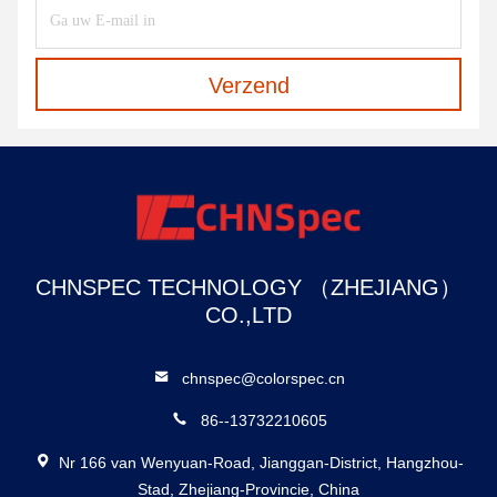
Verzend
CHNSPEC TECHNOLOGY （ZHEJIANG）
CO.,LTD
chnspec@colorspec.cn
86--13732210605
Nr 166 van Wenyuan-Road, Jianggan-District, Hangzhou-
Stad, Zhejiang-Provincie, China