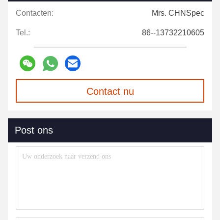
Contacten:
Mrs. CHNSpec
Tel.:
86--13732210605
Contact nu
Post ons