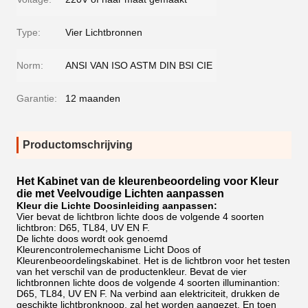
Type:
Vier Lichtbronnen
Norm:
ANSI VAN ISO ASTM DIN BSI CIE
Garantie:
12 maanden
Productomschrijving
Het Kabinet van de kleurenbeoordeling voor Kleur
die met Veelvoudige Lichten aanpassen
Kleur die Lichte Doosinleiding aanpassen:
Vier bevat de lichtbron lichte doos de volgende 4 soorten
lichtbron: D65, TL84, UV EN F.
De lichte doos wordt ook genoemd
Kleurencontrolemechanisme Licht Doos of
Kleurenbeoordelingskabinet. Het is de lichtbron voor het testen
van het verschil van de productenkleur. Bevat de vier
lichtbronnen lichte doos de volgende 4 soorten illuminantion:
D65, TL84, UV EN F. Na verbind aan elektriciteit, drukken de
geschikte lichtbronknoop, zal het worden aangezet. En toen