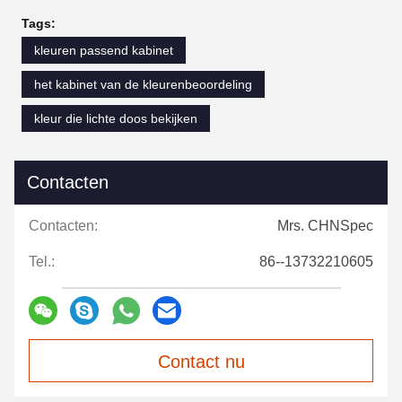
Tags:
kleuren passend kabinet
het kabinet van de kleurenbeoordeling
kleur die lichte doos bekijken
Contacten
Contacten:
Mrs. CHNSpec
Tel.:
86--13732210605
Contact nu