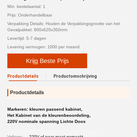
Min. bestelaantal: 1
Prijs: Onderhandelbaar
Verpakking Details: Houten de Verpakkingsgrootte van het
Gevalpakket: 800x620x350mm
Levertijd: 5-7 dagen
Levering vermogen: 1000 per maand
Krijg Beste Prijs
Productdetails
Productomschrijving
Productdetails
Markeren:
kleuren passend kabinet
,
Het Kabinet van de kleurenbeoordeling
,
220V nominale spanning Lichte Doos
Voltage:
220V of naar maat gemaakt