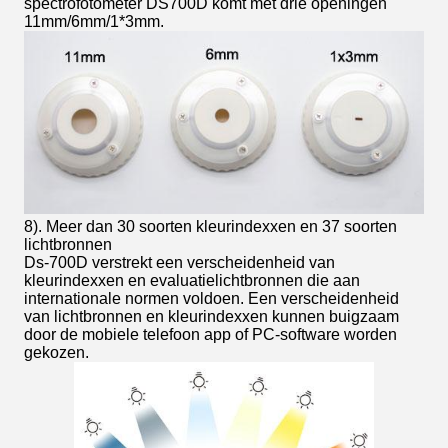
spectrofotometer DS700D komt met drie openingen
11mm/6mm/1*3mm.
8). Meer dan 30 soorten kleurindexxen en 37 soorten
lichtbronnen
Ds-700D verstrekt een verscheidenheid van
kleurindexxen en evaluatielichtbronnen die aan
internationale normen voldoen. Een verscheidenheid
van lichtbronnen en kleurindexxen kunnen buigzaam
door de mobiele telefoon app of PC-software worden
gekozen.