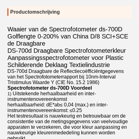
Productomschrijving
Waaier van de Spectrofotometer ds-700D
Golflengte 0-200% van China D/8 SCI+SCE
de Draagbare
DS-700d Draagbare Spectrofotometerkleur
Aanpassingsspectrofotometer voor Plastic
Schilderende Deklaag Textielindustrie
DS-700d Draagbare de Reflectiecoëfficiëntgegevens
van het Spectrofotometerrapport bij 10nm-Interval
Tristimulus Waarde Y (CIE No. 15.2 1986)
Spectrofotometer ds-700D Voordeel
Uitstekende herhaalbaarheid en inter-
1)
instrumentenovereenkomst
herhaalbaarheid: dE*ab≤ 0,04 (max.) en inter-
instrumentenovereenkomst: ≤0.25
Het testresultaat is nauwkeurig en betrouwbaar om de
consistentie van de metingsgegevens van veelvoudige
apparaten te verzekeren, die voor kleur aanpassing en
nauwkeurige kleurenmededeling kunnen worden
gebruikt.