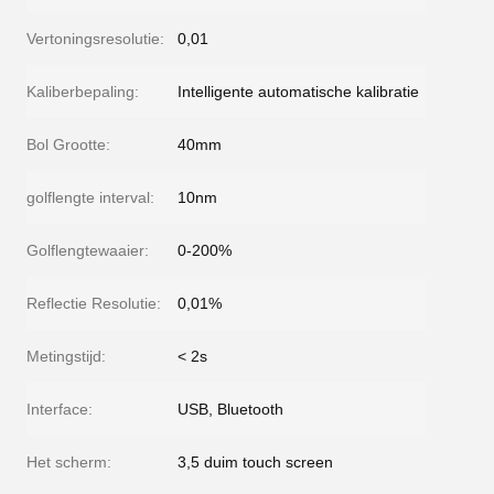
Vertoningsresolutie:
0,01
Kaliberbepaling:
Intelligente automatische kalibratie
Bol Grootte:
40mm
golflengte interval:
10nm
Golflengtewaaier:
0-200%
Reflectie Resolutie:
0,01%
Metingstijd:
< 2s
Interface:
USB, Bluetooth
Het scherm:
3,5 duim touch screen