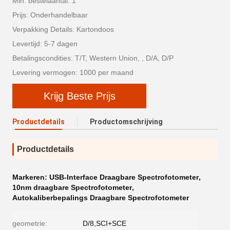
Min. bestelaantal: 1
Prijs: Onderhandelbaar
Verpakking Details: Kartondoos
Levertijd: 5-7 dagen
Betalingscondities: T/T, Western Union, , D/A, D/P
Levering vermogen: 1000 per maand
Krijg Beste Prijs
Productdetails
Productomschrijving
Productdetails
Markeren:
USB-Interface Draagbare Spectrofotometer
,
10nm draagbare Spectrofotometer
,
Autokaliberbepalings Draagbare Spectrofotometer
geometrie:
D/8,SCI+SCE