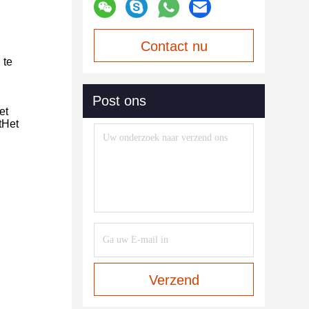
Contact nu
 te
Post ons
et
tHet
Verzend