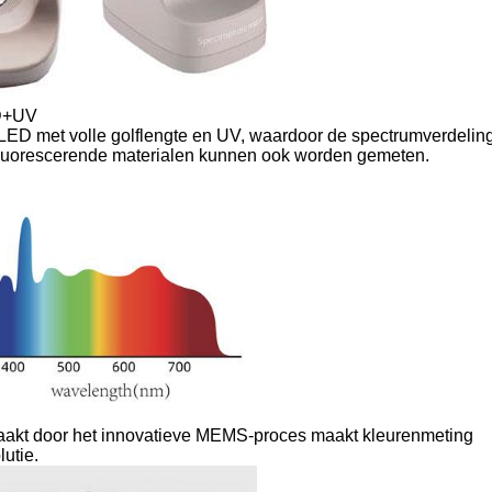
ED+UV
n LED met volle golflengte en UV, waardoor de spectrumverdeling
n fluorescerende materialen kunnen ook worden gemeten.
maakt door het innovatieve MEMS-proces maakt kleurenmeting
utie.