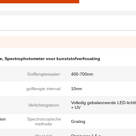
e
,
Spectrophotometer voor kunststofverfcoating
Golflengtewaaier:
400-700nm
golflengte interval:
10nm
Volledig gebalanceerde LED-licht
Verlichtingsbron:
+ UV
ion
Spectroscopische
Grating
methode: