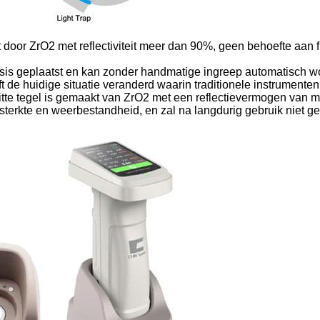
akt door ZrO2 met reflectiviteit meer dan 90%, geen behoefte aan 
ebasis geplaatst en kan zonder handmatige ingreep automatisch 
ft de huidige situatie veranderd waarin traditionele instrument
itte tegel is gemaakt van ZrO2 met een reflectievermogen van 
terkte en weerbestandheid, en zal na langdurig gebruik niet ge