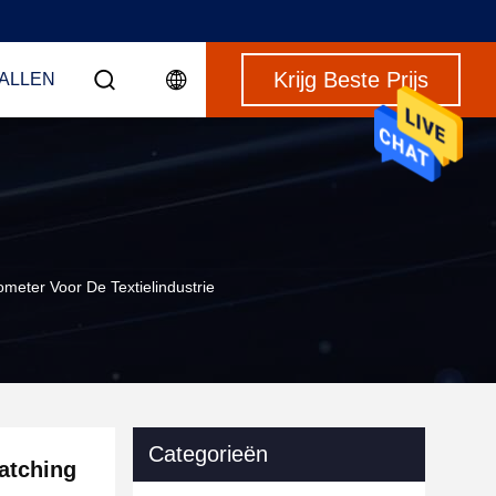
Krijg Beste Prijs
VALLEN
eter Voor De Textielindustrie
Categorieën
atching