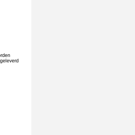
orden
 geleverd