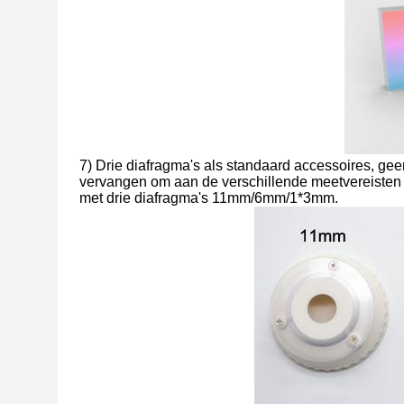
7) Drie diafragma's als standaard accessoires, ge
vervangen om aan de verschillende meetvereisten
met drie diafragma's 11mm/6mm/1*3mm.