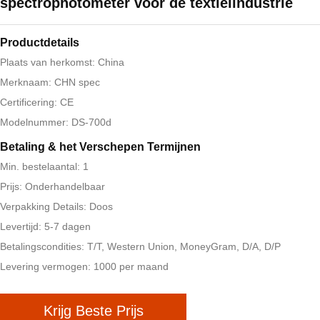
spectrophotometer voor de textielindustrie
Productdetails
Plaats van herkomst: China
Merknaam: CHN spec
Certificering: CE
Modelnummer: DS-700d
Betaling & het Verschepen Termijnen
Min. bestelaantal: 1
Prijs: Onderhandelbaar
Verpakking Details: Doos
Levertijd: 5-7 dagen
Betalingscondities: T/T, Western Union, MoneyGram, D/A, D/P
Levering vermogen: 1000 per maand
Krijg Beste Prijs