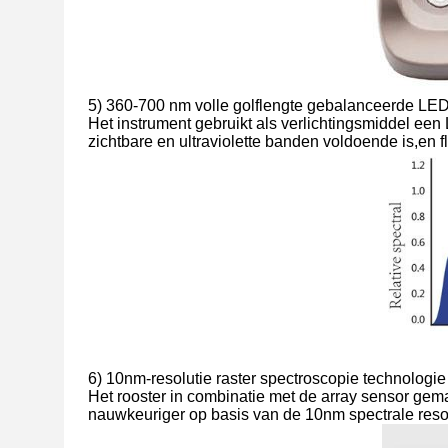
5) 360-700 nm volle golflengte gebalanceerde L
Het instrument gebruikt als verlichtingsmiddel ee
zichtbare en ultraviolette banden voldoende is,e
6) 10nm-resolutie raster spectroscopie technologie
Het rooster in combinatie met de array sensor ge
nauwkeuriger op basis van de 10nm spectrale resol