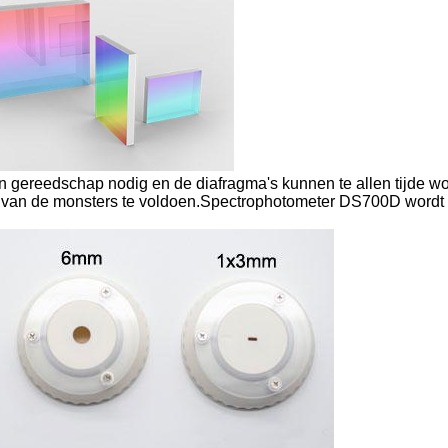
en gereedschap nodig en de diafragma's kunnen te allen tijde w
 van de monsters te voldoen.Spectrophotometer DS700D wordt