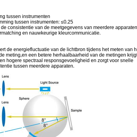
l
ng tussen instrumenten
mming tussen instrumenten: ≤0.25
m de consistentie van de meetgegevens van meerdere apparaten
urmatching en nauwkeurige kleurcommunicatie.
rt de energiefluctuatie van de lichtbron tijdens het meten van h
s de meting,en een betere herhaalbaarheid van de metingen krijg
en hogere spectraal responsgevoeligheid en zorgt voor snelle
stentie tussen meerdere apparaten.