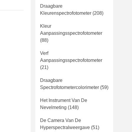
Draagbare
Kleurenspectrofotometer
(208)
Kleur
Aanpassingsspectrofotometer
(88)
Verf
Aanpassingsspectrofotometer
(21)
Draagbare
Spectrofotometercolorimeter
(59)
Het Instrument Van De
Nevelmeting
(148)
De Camera Van De
Hyperspectralweergave
(51)