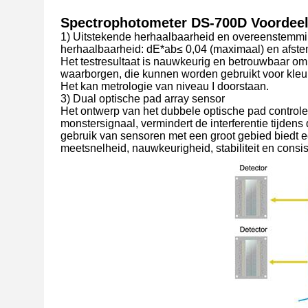
Spectrophotometer DS-700D Voordee
1) Uitstekende herhaalbaarheid en overeenstemmi
herhaalbaarheid: dE*ab≤ 0,04 (maximaal) en afste
Het testresultaat is nauwkeurig en betrouwbaar o
waarborgen, die kunnen worden gebruikt voor kle
Het kan metrologie van niveau I doorstaan.
3) Dual optische pad array sensor
Het ontwerp van het dubbele optische pad controlee
monstersignaal, vermindert de interferentie tijden
gebruik van sensoren met een groot gebied biedt e
meetsnelheid, nauwkeurigheid, stabiliteit en consi