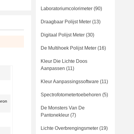
Laboratoriumcolorimeter
(90)
Draagbaar Polijst Meter
(13)
Digitaal Polijst Meter
(30)
De Multihoek Polijst Meter
(16)
Kleur Die Lichte Doos
Aanpassen
(11)
Kleur Aanpassingssoftware
(11)
Spectrofotometertoebehoren
(5)
bron
De Monsters Van De
Pantonekleur
(7)
Lichte Overbrengingsmeter
(19)