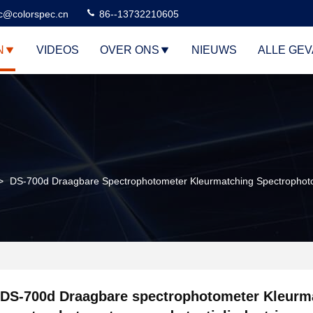
c@colorspec.cn
86--13732210605
N
VIDEOS
OVER ONS
NIEUWS
ALLE GE
>
DS-700d Draagbare Spectrophotometer Kleurmatching Spectrophotom
DS-700d Draagbare spectrophotometer Kleurm