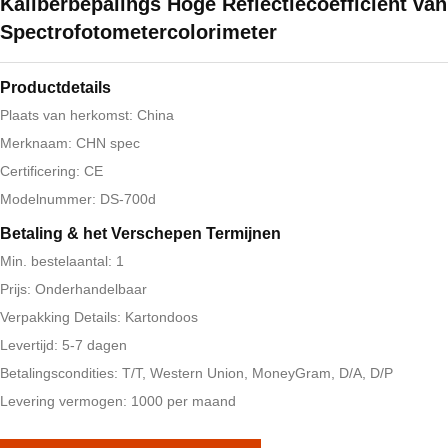
Kaliberbepalings Hoge Reflectiecoëfficiënt van
Spectrofotometercolorimeter
Productdetails
Plaats van herkomst: China
Merknaam: CHN spec
Certificering: CE
Modelnummer: DS-700d
Betaling & het Verschepen Termijnen
Min. bestelaantal: 1
Prijs: Onderhandelbaar
Verpakking Details: Kartondoos
Levertijd: 5-7 dagen
Betalingscondities: T/T, Western Union, MoneyGram, D/A, D/P
Levering vermogen: 1000 per maand