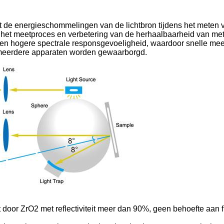
 de energieschommelingen van de lichtbron tijdens het meten 
s het meetproces en verbetering van de herhaalbaarheid van me
een hogere spectrale responsgevoeligheid, waardoor snelle mee
en meerdere apparaten worden gewaarborgd.
akt door ZrO2 met reflectiviteit meer dan 90%, geen behoefte aan 