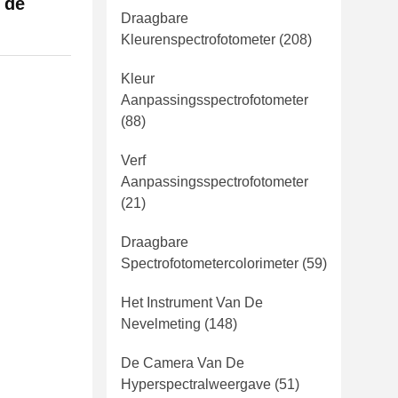
 de
Draagbare
Kleurenspectrofotometer
(208)
Kleur
Aanpassingsspectrofotometer
(88)
Verf
Aanpassingsspectrofotometer
(21)
Draagbare
Spectrofotometercolorimeter
(59)
Het Instrument Van De
Nevelmeting
(148)
De Camera Van De
Hyperspectralweergave
(51)