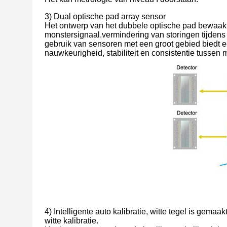
3) Dual optische pad array sensor
Het ontwerp van het dubbele optische pad bewaakt
monstersignaal.vermindering van storingen tijden
gebruik van sensoren met een groot gebied biedt 
nauwkeurigheid, stabiliteit en consistentie tuss
4) Intelligente auto kalibratie, witte tegel is gema
witte kalibratie.