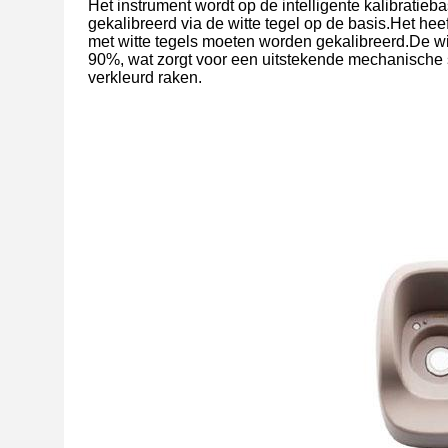
Het instrument wordt op de intelligente kalibrati
gekalibreerd via de witte tegel op de basis.Het hee
met witte tegels moeten worden gekalibreerd.De w
90%, wat zorgt voor een uitstekende mechanische s
verkleurd raken.