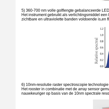
5) 360-700 nm volle golflengte gebalanceerde L
Het instrument gebruikt als verlichtingsmiddel ee
zichtbare en ultraviolette banden voldoende is,e
6) 10nm-resolutie raster spectroscopie technologie
Het rooster in combinatie met de array sensor ge
nauwkeuriger op basis van de 10nm spectrale resol