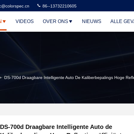
c@colorspec.cn
86--13732210605
N
VIDEOS
OVER ONS
NIEUWS
ALLE GE
>
DS-700d Draagbare Intelligente Auto De Kaliberbepalings Hoge Refle
DS-700d Draagbare Intelligente Auto de