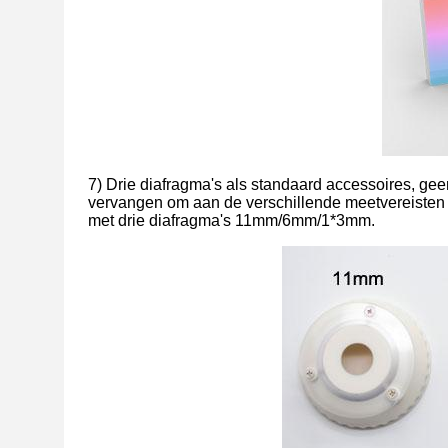
7) Drie diafragma's als standaard accessoires, ge
vervangen om aan de verschillende meetvereisten
met drie diafragma's 11mm/6mm/1*3mm.