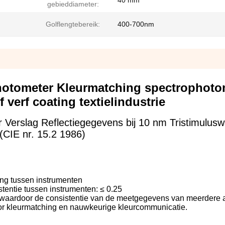
40 mm
gebieddiameter:
Golflengtebereik:
400-700nm
hotometer Kleurmatching spectrophoto
 verf coating textielindustrie
Verslag Reflectiegegevens bij 10 nm Tristimulus
(CIE nr. 15.2 1986)
l
ng tussen instrumenten
tentie tussen instrumenten: ≤ 0.25
, waardoor de consistentie van de meetgegevens van meerdere 
r kleurmatching en nauwkeurige kleurcommunicatie.