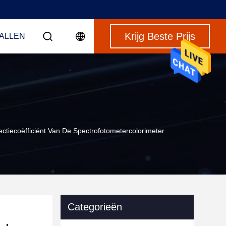
Krijg Beste Prijs
VALLEN
ctiecoëfficiënt Van De Spectrofotometercolorimeter
Categorieën