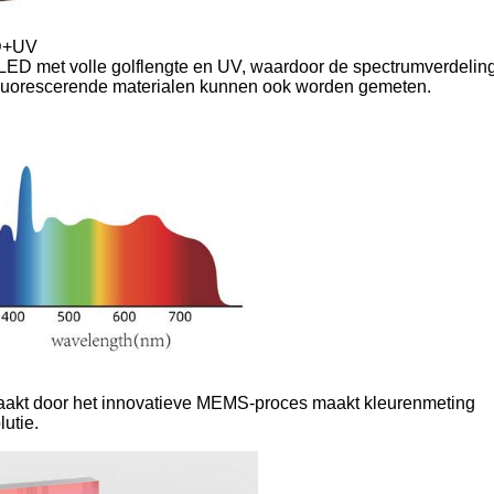
ED+UV
n LED met volle golflengte en UV, waardoor de spectrumverdeling
n fluorescerende materialen kunnen ook worden gemeten.
maakt door het innovatieve MEMS-proces maakt kleurenmeting
utie.