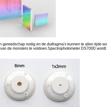
en gereedschap nodig en de diafragma's kunnen te allen tijde w
 van de monsters te voldoen.Spectrophotometer DS700D wordt