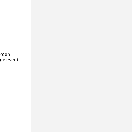
orden
 geleverd