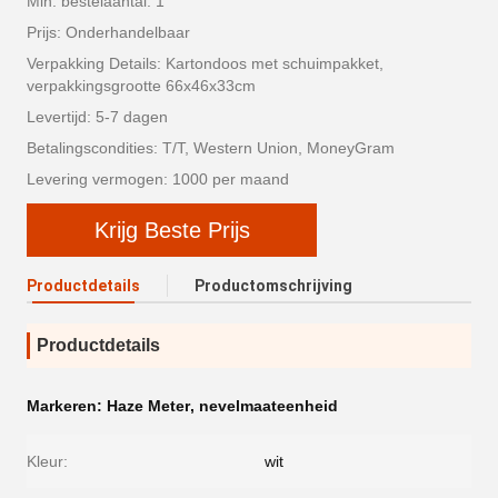
Min. bestelaantal: 1
Prijs: Onderhandelbaar
Verpakking Details: Kartondoos met schuimpakket,
verpakkingsgrootte 66x46x33cm
Levertijd: 5-7 dagen
Betalingscondities: T/T, Western Union, MoneyGram
Levering vermogen: 1000 per maand
Krijg Beste Prijs
Productdetails
Productomschrijving
Productdetails
Markeren:
Haze Meter
,
nevelmaateenheid
Kleur:
wit