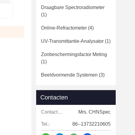
Draagbare Spectroradiometer
(1)
Online-Refractometer
(4)
UV-Transmittantie-Analysator
(1)
Zonbeschermingsfactor Meting
(1)
Beeldvormende Systemen
(3)
Contacten
Contacten:
Mrs. CHNSpec
Tel.:
86--13732210605