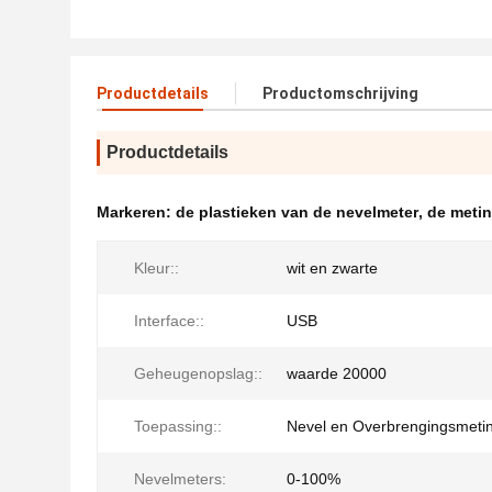
Productdetails
Productomschrijving
Productdetails
Markeren:
de plastieken van de nevelmeter
,
de metin
Kleur::
wit en zwarte
Interface::
USB
Geheugenopslag::
waarde 20000
Toepassing::
Nevel en Overbrengingsmeti
Nevelmeters:
0-100%