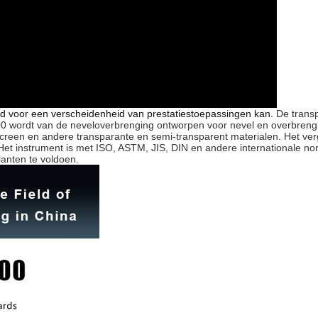
d voor een verscheidenheid van prestatiestoepassingen kan.
De transp
100 wordt van de neveloverbrenging ontworpen voor nevel en overbren
 screen en andere transparante en semi-transparent materialen. Het ve
. Het instrument is met ISO, ASTM, JIS, DIN en andere internationale no
anten te voldoen.