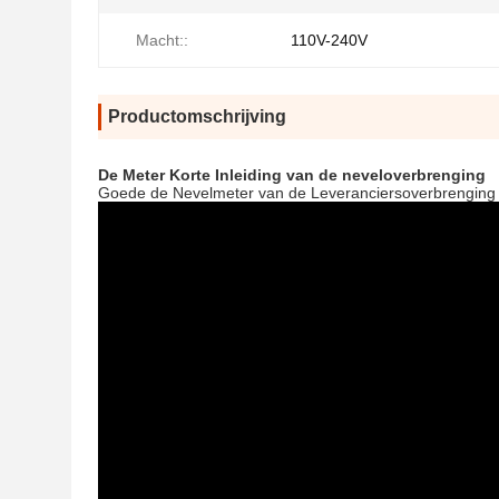
Macht::
110V-240V
Productomschrijving
De Meter Korte Inleiding van de neveloverbrenging
Goede de Nevelmeter van de Leveranciersoverbrenging v