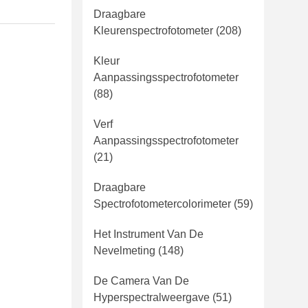
Draagbare
Kleurenspectrofotometer
(208)
Kleur
Aanpassingsspectrofotometer
(88)
Verf
Aanpassingsspectrofotometer
(21)
Draagbare
Spectrofotometercolorimeter
(59)
Het Instrument Van De
Nevelmeting
(148)
De Camera Van De
Hyperspectralweergave
(51)