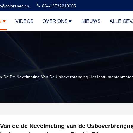
c@colorspec.cn
86--13732210605
N
VIDEOS
OVER ONS
NIEUWS
ALLE GE
n De De Nevelmeting Van De Usboverbrenging Het Instrumentenmeter V
Van de de Nevelmeting van de Usboverbrengin