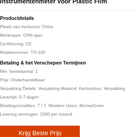
Instrumentenmeter voor Plastic Film
Productdetails
Plaats van herkomst: China
Merknaam: CHN spec
Certificering: CE
Modelnummer: TH-100
Betaling & het Verschepen Termijnen
Min. bestelaantal: 1
Prijs: Onderhandelbaar
Verpakking Details: Verpakking Mateiral: Kartondoos; Verpakking
Levertijd: 5-7 dagen
Betalingscondities: T / T, Western Union, MoneyGram
Levering vermogen: 1000 per maand
Krijg Beste Prijs