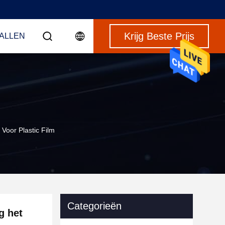
Krijg Beste Prijs
VALLEN
oor Plastic Film
Categorieën
g het