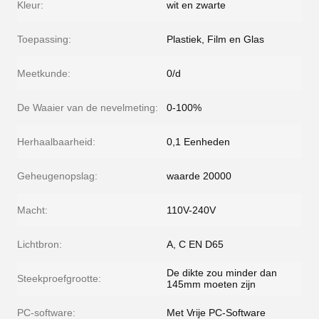
Kleur:
wit en zwarte
Toepassing:
Plastiek, Film en Glas
Meetkunde:
0/d
De Waaier van de nevelmeting:
0-100%
Herhaalbaarheid:
0,1 Eenheden
Geheugenopslag:
waarde 20000
Macht:
110V-240V
Lichtbron:
A, C EN D65
De dikte zou minder dan
Steekproefgrootte:
145mm moeten zijn
PC-software:
Met Vrije PC-Software