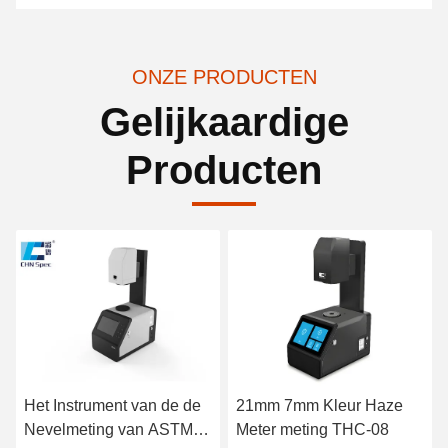
ONZE PRODUCTEN
Gelijkaardige
Producten
21mm 7mm Kleur Haze
400-700nm 10nm
Meter meting THC-08
Transmittance And Haze