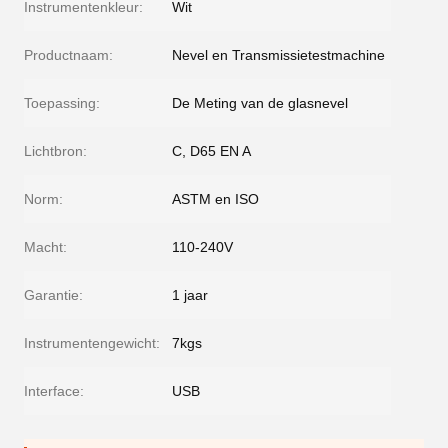
Instrumentenkleur:
Wit
Productnaam:
Nevel en Transmissietestmachine
Toepassing:
De Meting van de glasnevel
Lichtbron:
C, D65 EN A
Norm:
ASTM en ISO
Macht:
110-240V
Garantie:
1 jaar
Instrumentengewicht:
7kgs
Interface:
USB