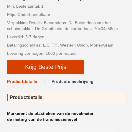
Min. bestelaantal: 1
Prijs: Onderhandelbaar
Verpakking Details: Binnendoos: De Buitendoos van het
schuimpakket: De Grootte van de kartondoos: 70x34x56cm
Levertijd: 5-7 dagen
Betalingscondities: L/C, T/T, Western Union, MoneyGram
Levering vermogen: 1000 per maand
Krijg Beste Prijs
Productdetails
Productomschrijving
Productdetails
Markeren:
de plastieken van de nevelmeter
,
de meting van de transmissienevel