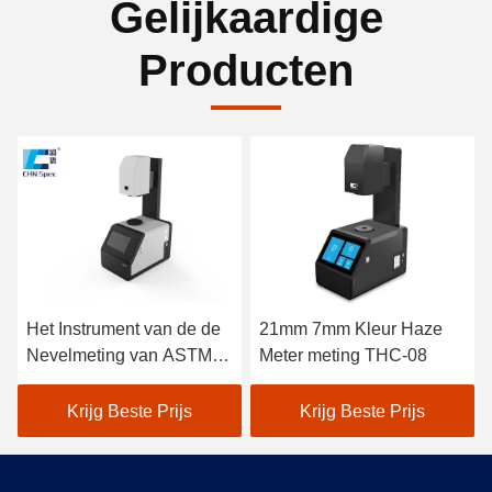
Gelijkaardige
Producten
Het Instrument van de de
21mm 7mm Kleur Haze
Nevelmeting van ASTM
Meter meting THC-08
D1003
Krijg Beste Prijs
Krijg Beste Prijs