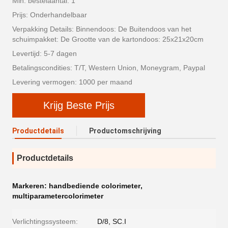
Min. bestelaantal: 1
Prijs: Onderhandelbaar
Verpakking Details: Binnendoos: De Buitendoos van het
schuimpakket: De Grootte van de kartondoos: 25x21x20cm
Levertijd: 5-7 dagen
Betalingscondities: T/T, Western Union, Moneygram, Paypal
Levering vermogen: 1000 per maand
Krijg Beste Prijs
Productdetails
Productomschrijving
Productdetails
Markeren:
handbediende colorimeter
,
multiparametercolorimeter
Verlichtingssysteem:
D/8, SC.I