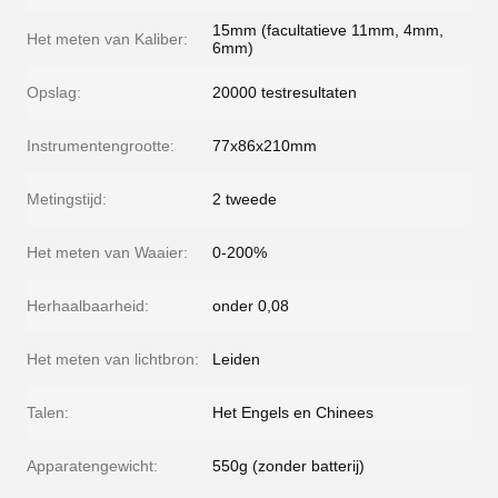
15mm (facultatieve 11mm, 4mm,
Het meten van Kaliber:
6mm)
Opslag:
20000 testresultaten
Instrumentengrootte:
77x86x210mm
Metingstijd:
2 tweede
Het meten van Waaier:
0-200%
Herhaalbaarheid:
onder 0,08
Het meten van lichtbron:
Leiden
Talen:
Het Engels en Chinees
Apparatengewicht:
550g (zonder batterij)