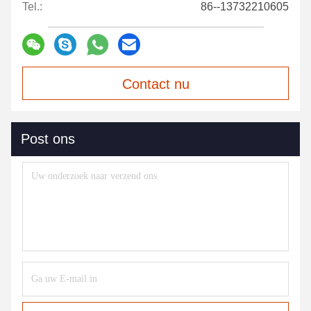
Tel.:
86--13732210605
Contact nu
Post ons