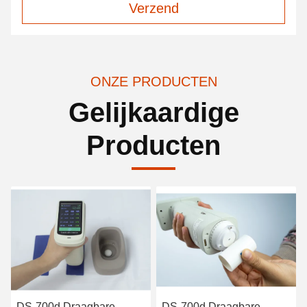
Verzend
ONZE PRODUCTEN
Gelijkaardige
Producten
DS-700d Draagbare
DS-700d Draagbare