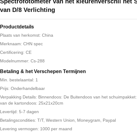
Spectrofotometer van het kleurenverschil het
van D/8 Verlichting
Productdetails
Plaats van herkomst: China
Merknaam: CHN spec
Certificering: CE
Modelnummer: Cs-288
Betaling & het Verschepen Termijnen
Min. bestelaantal: 1
Prijs: Onderhandelbaar
Verpakking Details: Binnendoos: De Buitendoos van het schuimpakket:
van de kartondoos: 25x21x20cm
Levertijd: 5-7 dagen
Betalingscondities: T/T, Western Union, Moneygram, Paypal
Levering vermogen: 1000 per maand