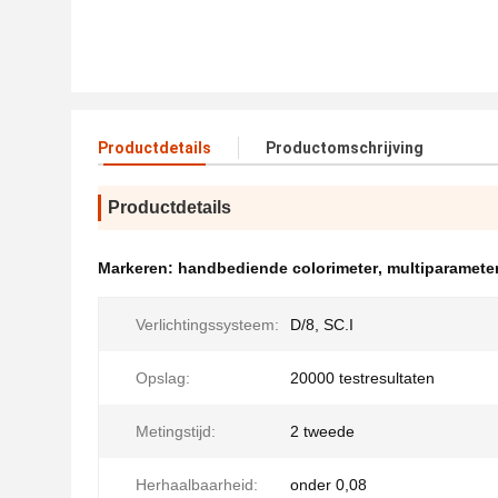
Productdetails
Productomschrijving
Productdetails
Markeren:
handbediende colorimeter
,
multiparamete
Verlichtingssysteem:
D/8, SC.I
Opslag:
20000 testresultaten
Metingstijd:
2 tweede
Herhaalbaarheid:
onder 0,08