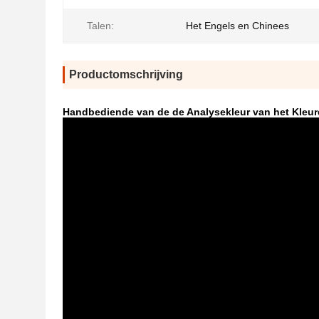
Talen:
Het Engels en Chinees
Productomschrijving
Handbediende van de de Analysekleur van het Kleur