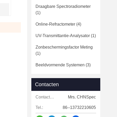
Draagbare Spectroradiometer
(1)
Online-Refractometer
(4)
UV-Transmittantie-Analysator
(1)
Zonbeschermingsfactor Meting
(1)
Beeldvormende Systemen
(3)
Contacten
Contacten:
Mrs. CHNSpec
Tel.:
86--13732210605