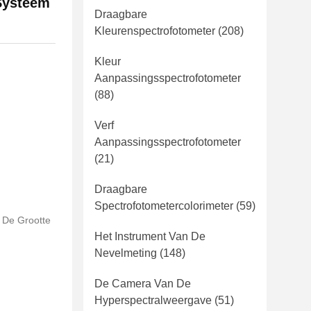
 Systeem
Draagbare
Kleurenspectrofotometer
(208)
Kleur
Aanpassingsspectrofotometer
(88)
Verf
Aanpassingsspectrofotometer
(21)
Draagbare
Spectrofotometercolorimeter
(59)
 De Grootte
Het Instrument Van De
Nevelmeting
(148)
De Camera Van De
Hyperspectralweergave
(51)