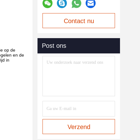
Contact nu
Post ons
ie op de
egelen en de
jd in
Verzend