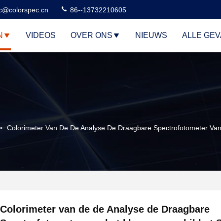
c@colorspec.cn
86--13732210605
N
VIDEOS
OVER ONS
NIEUWS
ALLE GE
>
Colorimeter Van De De Analyse De Draagbare Spectrofotometer Van 
Colorimeter van de de Analyse de Draagbare