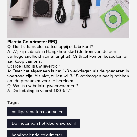
Plastic Colorimeter RFQ
Q: Bent u handelsmaatschappij of fabrikant?
A: Wij zijn fabriek in Hangzhou-stad (de trein van de één
uurhoge snelheid van Shanghai). Onthaal komen bezoeken en
aankoop van ons.
Q: Hoe lang is uw levertijd?
A: Over het algemeen is het 1-3 werkdagen als de goederen in
voorraad zijn. Als niet, zullen wij 3-15 werkdagen nodig hebben
om de producten voor te bereiden.
Q: Wat is uw betalingsvoorwaarden?
A: De betaling is vooraf 100% T/T.
Tags:
multiparametercolorimeter
De meter van het kleurenverschil
handbediende colorimeter