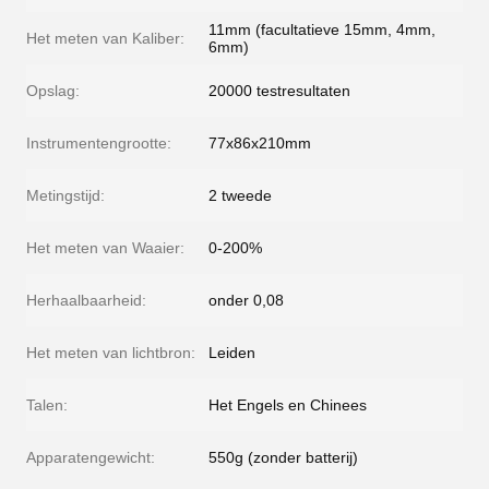
11mm (facultatieve 15mm, 4mm,
Het meten van Kaliber:
6mm)
Opslag:
20000 testresultaten
Instrumentengrootte:
77x86x210mm
Metingstijd:
2 tweede
Het meten van Waaier:
0-200%
Herhaalbaarheid:
onder 0,08
Het meten van lichtbron:
Leiden
Talen:
Het Engels en Chinees
Apparatengewicht:
550g (zonder batterij)