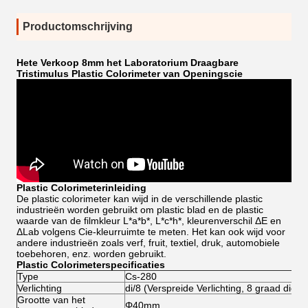
Productomschrijving
Hete Verkoop 8mm het Laboratorium Draagbare
Tristimulus Plastic Colorimeter van Openingscie
Plastic Colorimeterinleiding
De plastic colorimeter kan wijd in de verschillende plastic
industrieën worden gebruikt om plastic blad en de plastic
waarde van de filmkleur L*a*b*, L*c*h*, kleurenverschil ΔE en
ΔLab volgens Cie-kleurruimte te meten. Het kan ook wijd voor
andere industrieën zoals verf, fruit, textiel, druk, automobiele
toebehoren, enz. worden gebruikt.
Plastic Colorimeterspecificaties
Type
Cs-280
Verlichting
di/8 (Verspreide Verlichting, 8 graad die be
Grootte van het
Φ40mm