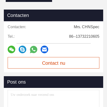
Contacten
Contacten:
Mrs. CHNSpec
Tel.:
86--13732210605
Contact nu
Post ons