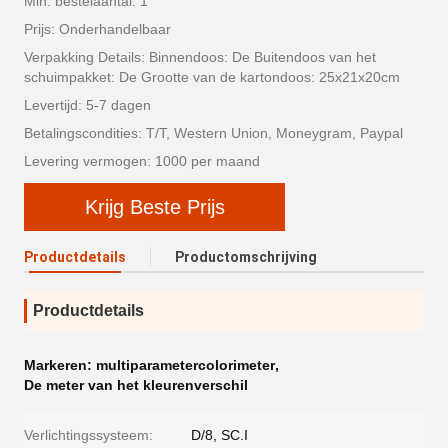
Min. bestelaantal: 1
Prijs: Onderhandelbaar
Verpakking Details: Binnendoos: De Buitendoos van het
schuimpakket: De Grootte van de kartondoos: 25x21x20cm
Levertijd: 5-7 dagen
Betalingscondities: T/T, Western Union, Moneygram, Paypal
Levering vermogen: 1000 per maand
Krijg Beste Prijs
Productdetails
Productomschrijving
Productdetails
Markeren:
multiparametercolorimeter
,
De meter van het kleurenverschil
Verlichtingssysteem:
D/8, SC.I