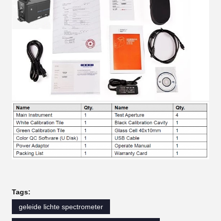
Tags:
geleide lichte spectrometer