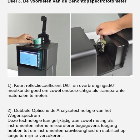
Deel 3. De Voordelen van de Benchtopspectrofotometer
1). Keurt reflectiecoëfficiënt D/8° en overbrengingsd/0°
meetkunde goed om zowel ondoorzichtige als transparante
materialen te meten.
2). Dubbele Optische de Analysetechnologie van het
Wegenspectrum
Deze technologie kan gelijktijdig aan zowel meting als
instrumenten interne milieureferentiegegevens toegang
hebben tot om instrumentennauwkeurigheid en stabiliteit op
lange termijn te verzekeren.