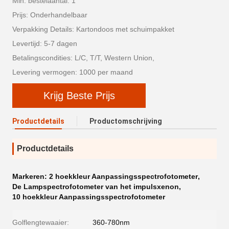
Min. bestelaantal: 1
Prijs: Onderhandelbaar
Verpakking Details: Kartondoos met schuimpakket
Levertijd: 5-7 dagen
Betalingscondities: L/C, T/T, Western Union,
Levering vermogen: 1000 per maand
Krijg Beste Prijs
Productdetails
Productomschrijving
Productdetails
Markeren:
2 hoekkleur Aanpassingsspectrofotometer
,
De Lampspectrofotometer van het impulsxenon
,
10 hoekkleur Aanpassingsspectrofotometer
Golflengtewaaier:
360-780nm