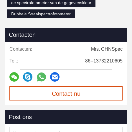
de spectrofotometer van de gegevenskleur
Dubbele Straalspectrofotometer
Contacten
Contacten:
Mrs. CHNSpec
Tel.:
86--13732210605
Contact nu
Post ons