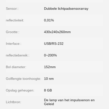
Sensor::
Dubbele lichtpadsensorarray
reflectiviteit:
0,01%
Grootte::
430x240x260mm
Interface::
USB/RS-232
reflectiebereik::
0~200%
Bol diameter:
152mm
Golflengte toonhoogte:
10 nm
Opslag geheugen:
8 GB
De lamp van het impulsxenon en
Lichtbron:
Geleid