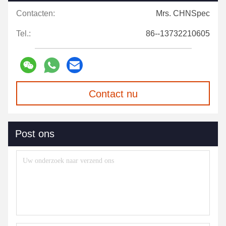
Contacten:
Mrs. CHNSpec
Tel.:
86--13732210605
Contact nu
Post ons