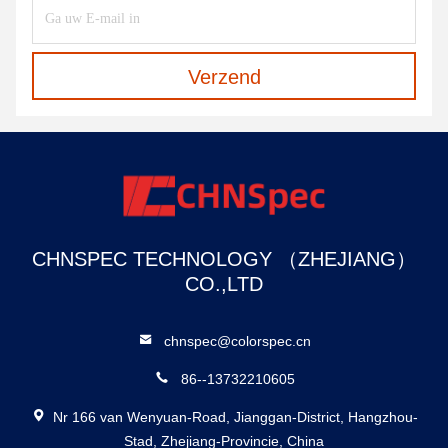
Verzend
CHNSPEC TECHNOLOGY （ZHEJIANG）
CO.,LTD
chnspec@colorspec.cn
86--13732210605
Nr 166 van Wenyuan-Road, Jianggan-District, Hangzhou-
Stad, Zhejiang-Provincie, China