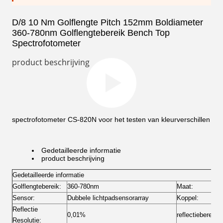
D/8 10 Nm Golflengte Pitch 152mm Boldiameter
360-780nm Golflengtebereik Bench Top
Spectrofotometer
product beschrijving
spectrofotometer CS-820N voor het testen van kleurverschillen
Gedetailleerde informatie
product beschrijving
Gedetailleerde informatie
Golflengtebereik:
360-780nm
Maat:
Sensor:
Dubbele lichtpadsensorarray
Koppel:
Reflectie
0,01%
reflectiebereik:
Resolutie: