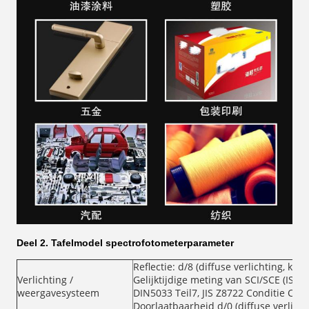
Deel 2.
Tafelmodel spectrofotometerparameter
Reflectie: d/8 (diffuse verlichting, kij
Verlichting /
Gelijktijdige meting van SCI/SCE (ISO
weergavesysteem
DIN5033 Teil7, JIS Z8722 Conditie C s
Doorlaatbaarheid d/0 (diffuse verlicht