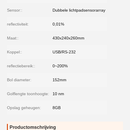
Sensor::
Dubbele lichtpadsensorarray
reflectiviteit:
0,01%
Maat::
430x240x260mm
Koppel::
USB/RS-232
reflectiebereik::
0~200%
Bol diameter:
152mm
Golflengte toonhoogte:
10 nm
Opslag geheugen:
8GB
Productomschrijving