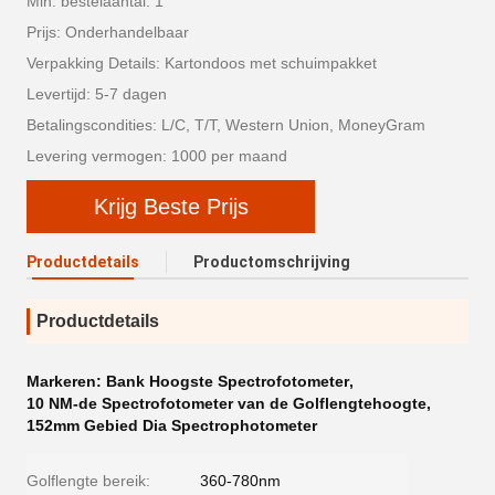
Min. bestelaantal: 1
Prijs: Onderhandelbaar
Verpakking Details: Kartondoos met schuimpakket
Levertijd: 5-7 dagen
Betalingscondities: L/C, T/T, Western Union, MoneyGram
Levering vermogen: 1000 per maand
Krijg Beste Prijs
Productdetails
Productomschrijving
Productdetails
Markeren:
Bank Hoogste Spectrofotometer
,
10 NM-de Spectrofotometer van de Golflengtehoogte
,
152mm Gebied Dia Spectrophotometer
Golflengte bereik:
360-780nm