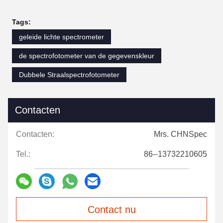
Tags:
geleide lichte spectrometer
de spectrofotometer van de gegevenskleur
Dubbele Straalspectrofotometer
Contacten
Contacten:
Mrs. CHNSpec
Tel.:
86--13732210605
Contact nu