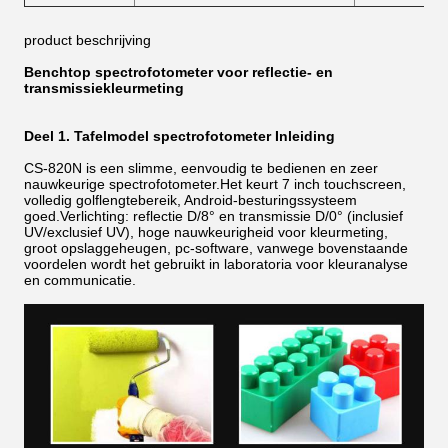
product beschrijving
Benchtop spectrofotometer voor reflectie- en
transmissiekleurmeting
Deel 1. Tafelmodel spectrofotometer Inleiding
CS-820N is een slimme, eenvoudig te bedienen en zeer
nauwkeurige spectrofotometer.Het keurt 7 inch touchscreen,
volledig golflengtebereik, Android-besturingssysteem
goed.Verlichting: reflectie D/8° en transmissie D/0° (inclusief
UV/exclusief UV), hoge nauwkeurigheid voor kleurmeting,
groot opslaggeheugen, pc-software, vanwege bovenstaande
voordelen wordt het gebruikt in laboratoria voor kleuranalyse
en communicatie.