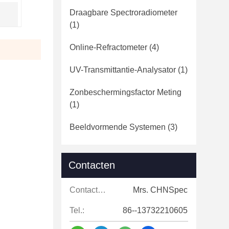
Draagbare Spectroradiometer
(1)
Online-Refractometer
(4)
UV-Transmittantie-Analysator
(1)
Zonbeschermingsfactor Meting
(1)
Beeldvormende Systemen
(3)
Contacten
Contacten:
Mrs. CHNSpec
Tel.:
86--13732210605