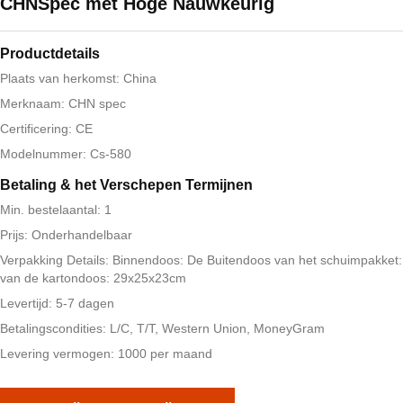
CHNSpec met Hoge Nauwkeurig
Productdetails
Plaats van herkomst: China
Merknaam: CHN spec
Certificering: CE
Modelnummer: Cs-580
Betaling & het Verschepen Termijnen
Min. bestelaantal: 1
Prijs: Onderhandelbaar
Verpakking Details: Binnendoos: De Buitendoos van het schuimpakket:
van de kartondoos: 29x25x23cm
Levertijd: 5-7 dagen
Betalingscondities: L/C, T/T, Western Union, MoneyGram
Levering vermogen: 1000 per maand