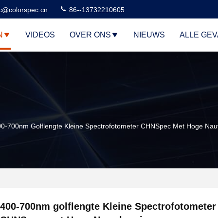
c@colorspec.cn
86--13732210605
N
VIDEOS
OVER ONS
NIEUWS
ALLE GE
00-700nm Golflengte Kleine Spectrofotometer CHNSpec Met Hoge Nau
400-700nm golflengte Kleine Spectrofotometer