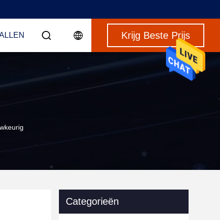
Krijg Beste Prijs
VALLEN
wkeurig
Categorieën