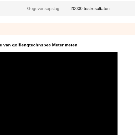
Gegevensopslag:
20000 testresultaten
e van golflengtechnspec Meter meten