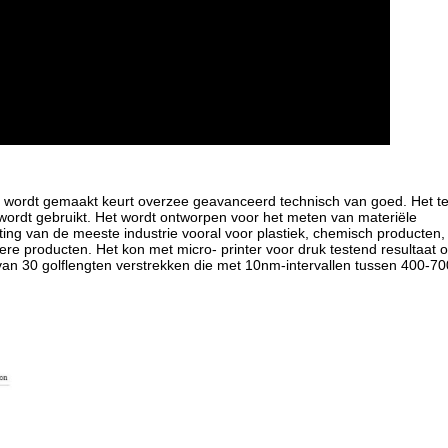
 wordt gemaakt keurt overzee geavanceerd technisch van goed. Het te
wordt gebruikt. Het wordt ontworpen voor het meten van materiële
ing van de meeste industrie vooral voor plastiek, chemisch producten, t
ere producten. Het kon met micro- printer voor druk testend resultaat o
an 30 golflengten verstrekken die met 10nm-intervallen tussen 400-70