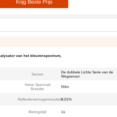
Krijg Beste Prijs
nalysator van het kleurenspectrum
,
De dubbele Lichte Serie van de
Sensor:
Wegsensor
Halve Spectrale
5Nm
Breedte:
Reflectievermogenresolutie:
0,01%
Metingstijd:
1s