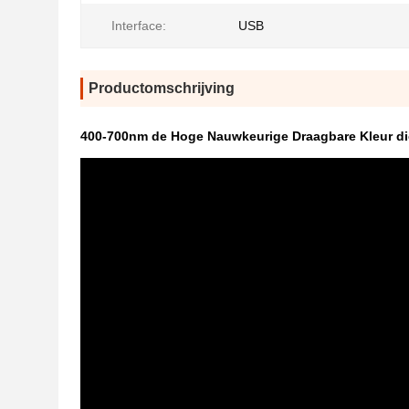
Interface:
USB
Productomschrijving
400-700nm de Hoge Nauwkeurige Draagbare Kleur di