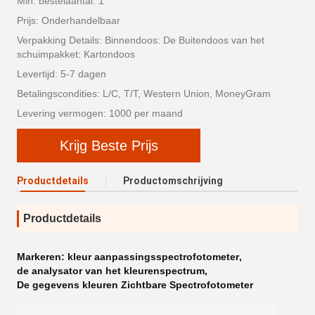
Min. bestelaantal: 1
Prijs: Onderhandelbaar
Verpakking Details: Binnendoos: De Buitendoos van het
schuimpakket: Kartondoos
Levertijd: 5-7 dagen
Betalingscondities: L/C, T/T, Western Union, MoneyGram
Levering vermogen: 1000 per maand
Krijg Beste Prijs
Productdetails
Productomschrijving
Productdetails
Markeren:
kleur aanpassingsspectrofotometer
,
de analysator van het kleurenspectrum
,
De gegevens kleuren Zichtbare Spectrofotometer