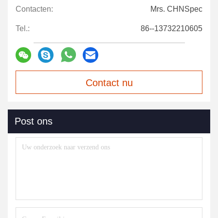
Contacten:
Mrs. CHNSpec
Tel.:
86--13732210605
Contact nu
Post ons