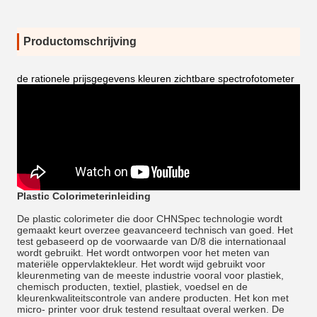
Productomschrijving
de rationele prijsgegevens kleuren zichtbare spectrofotometer
Plastic Colorimeterinleiding
De plastic colorimeter die door CHNSpec technologie wordt
gemaakt keurt overzee geavanceerd technisch van goed. Het
test gebaseerd op de voorwaarde van D/8 die internationaal
wordt gebruikt. Het wordt
ontworpen voor het meten van
materiële oppervlaktekleur.
Het wordt wijd gebruikt voor
kleurenmeting van de meeste industrie vooral voor plastiek,
chemisch producten, textiel, plastiek, voedsel en de
kleurenkwaliteitscontrole van andere producten. Het kon met
micro- printer voor druk testend resultaat overal werken. De