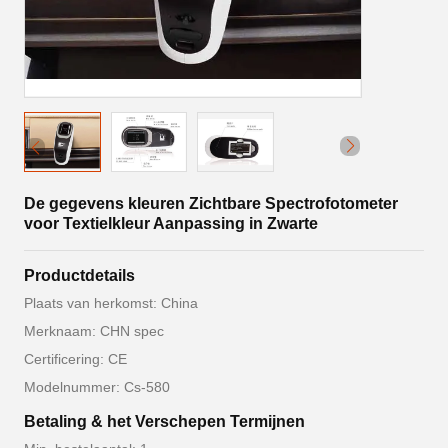
De gegevens kleuren Zichtbare Spectrofotometer
voor Textielkleur Aanpassing in Zwarte
Productdetails
Plaats van herkomst: China
Merknaam: CHN spec
Certificering: CE
Modelnummer: Cs-580
Betaling & het Verschepen Termijnen