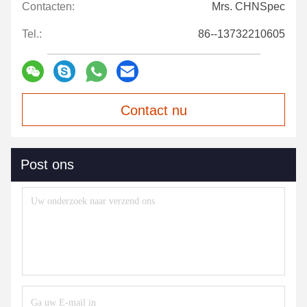
Contacten:
Mrs. CHNSpec
Tel.:
86--13732210605
Contact nu
Post ons