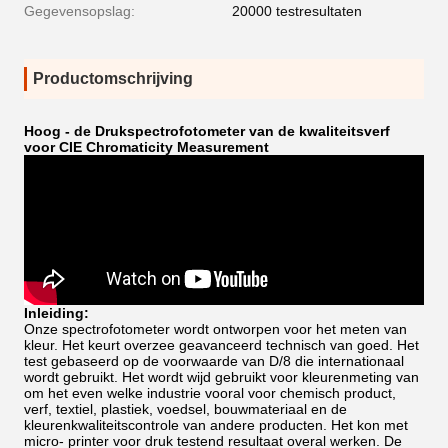
Gegevensopslag:
20000 testresultaten
Productomschrijving
Hoog - de Drukspectrofotometer van de kwaliteitsverf
voor CIE Chromaticity Measurement
Inleiding:
Onze spectrofotometer wordt ontworpen voor het meten van
kleur. Het keurt overzee geavanceerd technisch van goed. Het
test gebaseerd op de voorwaarde van D/8 die internationaal
wordt gebruikt. Het wordt wijd gebruikt voor kleurenmeting van
om het even welke industrie vooral voor chemisch product,
verf, textiel, plastiek, voedsel, bouwmateriaal en de
kleurenkwaliteitscontrole van andere producten. Het kon met
micro- printer voor druk testend resultaat overal werken. De