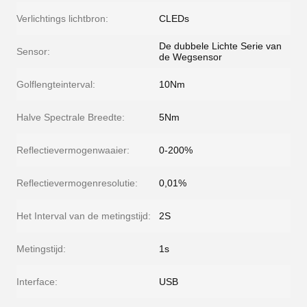
Verlichtings lichtbron:
CLEDs
De dubbele Lichte Serie van
Sensor:
de Wegsensor
Golflengteinterval:
10Nm
Halve Spectrale Breedte:
5Nm
Reflectievermogenwaaier:
0-200%
Reflectievermogenresolutie:
0,01%
Het Interval van de metingstijd:
2S
Metingstijd:
1s
Interface:
USB