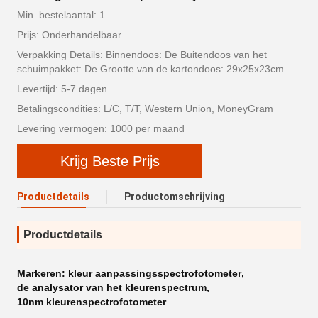
Min. bestelaantal: 1
Prijs: Onderhandelbaar
Verpakking Details: Binnendoos: De Buitendoos van het
schuimpakket: De Grootte van de kartondoos: 29x25x23cm
Levertijd: 5-7 dagen
Betalingscondities: L/C, T/T, Western Union, MoneyGram
Levering vermogen: 1000 per maand
Krijg Beste Prijs
Productdetails
Productomschrijving
Productdetails
Markeren:
kleur aanpassingsspectrofotometer
,
de analysator van het kleurenspectrum
,
10nm kleurenspectrofotometer