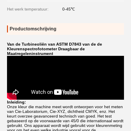
Het werk temperatuur:
0-45℃
Productomschrijving
Van de Turbineoliën van ASTM D7843 van de de
Kleurenspectrofotometer Draagbaar de
Maatregeleninstrument
Inleiding:
Onze kleur die machine meet wordt ontworpen voor het meten
van Cie-Laboratorium, Cie-XYZ, dichtheid CMYK, enz. Het
keurt overzee geavanceerd technisch van goed. Het test
gebaseerd op de voorwaarde van 45/0 die internationaal wordt
gebruikt. Ons apparaat wordt wijd gebruikt voor kleurenmeting
voor om het even welke industrie vooral voor de