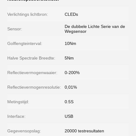
Verlichtings lichtbron:
CLEDs
De dubbele Lichte Serie van de
Sensor:
Wegsensor
Golflengteinterval:
10Nm
Halve Spectrale Breedte:
5Nm
Reflectievermogenwaaier:
0-200%
Reflectievermogenresolutie:
0,01%
Metingstijd:
0.5S
Interface:
USB
Gegevensopslag:
20000 testresultaten