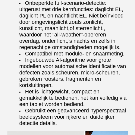
Onbeperkte full-scenario-detectie:
uitgerust met drie kernfuncties: daglicht EL,
daglicht PL en nachtlicht EL. Niet beïnvloed
door omgevingslicht zoals zonlicht,
kunstlicht, maanlicht,of sterrenlicht.,
waardoor het "all-weather"-opereren
overdag, onder licht,'s nachts en zelfs in
regenachtige omstandigheden mogelijk is.
Compatibel met module- en snaarmeting.
Ingebouwde AI-algoritme voor grote
modellen voor automatische identificatie van
defecten zoals scheuren, micro-scheuren,
gebroken roosters, fragmenten en
kortsluitingen.
Het is lichtgewicht, compact en
gemakkelijk te bedienen; het kan volledig via
een tablet worden bediend.
Gebruikt een geavanceerd hyperspectraal
beeldsysteem voor rijkere en duidelijker
detectie details.