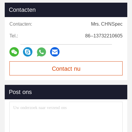
Contacten
Contacten:
Mrs. CHNSpec
Tel.:
86--13732210605
Contact nu
Post ons