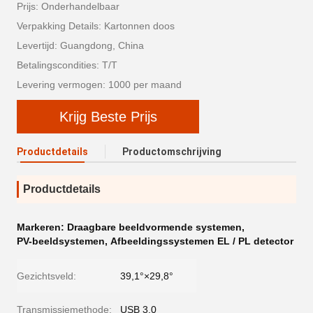
Prijs: Onderhandelbaar
Verpakking Details: Kartonnen doos
Levertijd: Guangdong, China
Betalingscondities: T/T
Levering vermogen: 1000 per maand
Krijg Beste Prijs
Productdetails
Productomschrijving
Productdetails
Markeren:
Draagbare beeldvormende systemen
,
PV-beeldsystemen
,
Afbeeldingssystemen EL / PL detector
Gezichtsveld:
39,1°×29,8°
Transmissiemethode:
USB 3.0