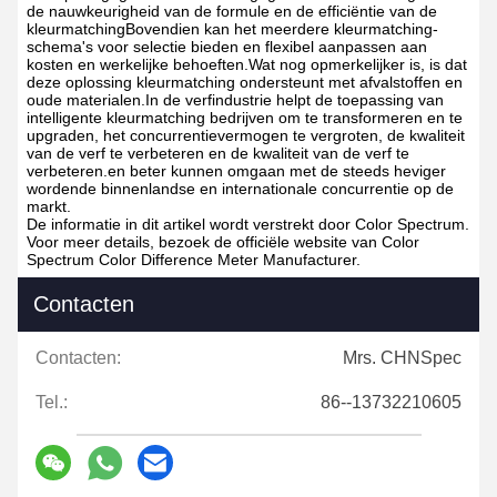
de nauwkeurigheid van de formule en de efficiëntie van de
kleurmatchingBovendien kan het meerdere kleurmatching-
schema's voor selectie bieden en flexibel aanpassen aan
kosten en werkelijke behoeften.Wat nog opmerkelijker is, is dat
deze oplossing kleurmatching ondersteunt met afvalstoffen en
oude materialen.In de verfindustrie helpt de toepassing van
intelligente kleurmatching bedrijven om te transformeren en te
upgraden, het concurrentievermogen te vergroten, de kwaliteit
van de verf te verbeteren en de kwaliteit van de verf te
verbeteren.en beter kunnen omgaan met de steeds heviger
wordende binnenlandse en internationale concurrentie op de
markt.
De informatie in dit artikel wordt verstrekt door Color Spectrum.
Voor meer details, bezoek de officiële website van Color
Spectrum Color Difference Meter Manufacturer.
Contacten
Contacten:
Mrs. CHNSpec
Tel.:
86--13732210605