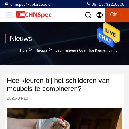
chnspec@colorspec.cn
86--13732210605
Citaat
Nieuws
>
>
Huis
Nieuws
Bedrijfsnieuws Over Hoe Kleuren Bij Het Schilderen Van Meubels Te Combineren?
Hoe kleuren bij het schilderen van
meubels te combineren?
2025-04-18