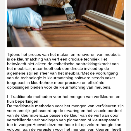
Tijdens het proces van het maken en renoveren van meubels
is de kleurmatching van verf een cruciale techniek.Het
beïnvloedt niet alleen de esthetische aantrekkingskracht van
het meubilair, maar heeft ook een directe invloed op de
algemene stijl en sfeer van het meubilairMet de vooruitgang
van de technologie is kleurmatching software steeds vaker
toegepast in kleurbeheer.meer precieze en efficiënte
oplossingen bieden voor de kleurmatching van meubels.
I. Traditionele methoden voor het mengen van verfkleuren en
hun beperkingen
De traditionele methoden voor het mengen van verfkleuren zijn
voornamelijk gebaseerd op de ervaring en het visuele oordeel
van de kleurmixers.Ze passen de kleur van de verf aan door
verschillende verhoudingen van pigmenten of kleurenpasta's
toe te voegenHoewel deze methode tot op zekere hoogte kan
voldoen aan de vereisten voor het mengen van kleuren, heeft