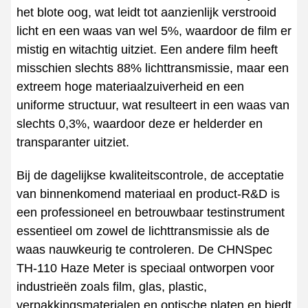
het blote oog, wat leidt tot aanzienlijk verstrooid
licht en een waas van wel 5%, waardoor de film er
mistig en witachtig uitziet. Een andere film heeft
misschien slechts 88% lichttransmissie, maar een
extreem hoge materiaalzuiverheid en een
uniforme structuur, wat resulteert in een waas van
slechts 0,3%, waardoor deze er helderder en
transparanter uitziet.
Bij de dagelijkse kwaliteitscontrole, de acceptatie
van binnenkomend materiaal en product-R&D is
een professioneel en betrouwbaar testinstrument
essentieel om zowel de lichttransmissie als de
waas nauwkeurig te controleren. De CHNSpec
TH-110 Haze Meter is speciaal ontworpen voor
industrieën zoals film, glas, plastic,
verpakkingsmaterialen en optische platen en biedt