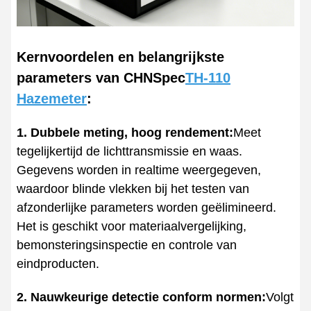
Kernvoordelen en belangrijkste
parameters van CHNSpec
TH-110
Hazemeter
:
1. Dubbele meting, hoog rendement:
Meet
tegelijkertijd de lichttransmissie en waas.
Gegevens worden in realtime weergegeven,
waardoor blinde vlekken bij het testen van
afzonderlijke parameters worden geëlimineerd.
Het is geschikt voor materiaalvergelijking,
bemonsteringsinspectie en controle van
eindproducten.
2. Nauwkeurige detectie conform normen:
Volgt