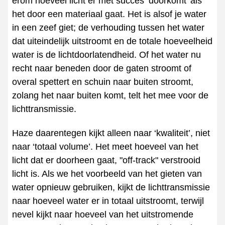
erom hoeveel licht er met succes ‘doorkomt’ als
het door een materiaal gaat. Het is alsof je water
in een zeef giet; de verhouding tussen het water
dat uiteindelijk uitstroomt en de totale hoeveelheid
water is de lichtdoorlatendheid. Of het water nu
recht naar beneden door de gaten stroomt of
overal spettert en schuin naar buiten stroomt,
zolang het naar buiten komt, telt het mee voor de
lichttransmissie.
Haze daarentegen kijkt alleen naar ‘kwaliteit’, niet
naar ‘totaal volume’. Het meet hoeveel van het
licht dat er doorheen gaat, "off-track" verstrooid
licht is. Als we het voorbeeld van het gieten van
water opnieuw gebruiken, kijkt de lichttransmissie
naar hoeveel water er in totaal uitstroomt, terwijl
nevel kijkt naar hoeveel van het uitstromende