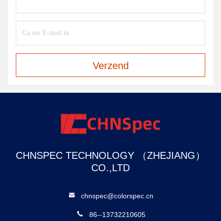
Verzend
CHNSPEC TECHNOLOGY （ZHEJIANG）
CO.,LTD
chnspec@colorspec.cn
86--13732210605