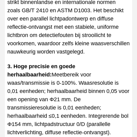
strikt binnenlandse en internationale normen
zoals GB/T 2410 en ASTM D1003. Het beschikt
over een parallel lichtpadontwerp en diffuse
reflectie-ontvangst met een stabiele, uniforme
lichtbron om detectiefouten bij strooilicht te
voorkomen, waardoor zelfs kleine waasverschillen
nauwkeurig worden vastgelegd.
3. Hoge precisie en goede
herhaalbaarheid:
Meetbereik voor
waas/transmissie is 0-100%. Waasresolutie is
0,01 eenheden; herhaalbaarheid binnen 0,05 voor
een opening van Φ21 mm. De
transmissieresolutie is 0,01 eenheden;
herhaalbaarheid ≤0,1 eenheden. Integrerende bol
Φ154 mm, lichtpadstructuur 0/D (parallelle
lichtverlichting, diffuse reflectie-ontvangst).