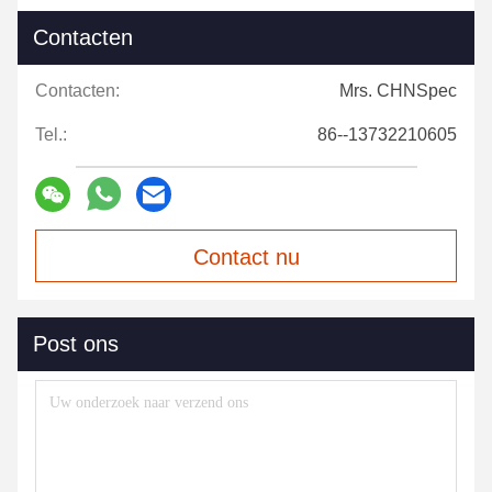
Contacten
Contacten:
Mrs. CHNSpec
Tel.:
86--13732210605
Contact nu
Post ons