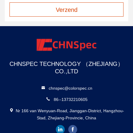
Verzend
CHNSPEC TECHNOLOGY （ZHEJIANG）
CO.,LTD
chnspec@colorspec.cn
86--13732210605
Nr 166 van Wenyuan-Road, Jianggan-District, Hangzhou-
Stad, Zhejiang-Provincie, China