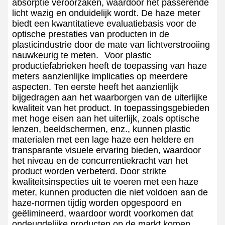
absorptie veroorzaken, waardoor het passerende
licht wazig en onduidelijk wordt. De haze meter
biedt een kwantitatieve evaluatiebasis voor de
optische prestaties van producten in de
plasticindustrie door de mate van lichtverstrooiing
nauwkeurig te meten.
Voor plastic
productiefabrieken heeft de toepassing van haze
meters aanzienlijke implicaties op meerdere
aspecten. Ten eerste heeft het aanzienlijk
bijgedragen aan het waarborgen van de uiterlijke
kwaliteit van het product. In toepassingsgebieden
met hoge eisen aan het uiterlijk, zoals optische
lenzen, beeldschermen, enz., kunnen plastic
materialen met een lage haze een heldere en
transparante visuele ervaring bieden, waardoor
het niveau en de concurrentiekracht van het
product worden verbeterd. Door strikte
kwaliteitsinspecties uit te voeren met een haze
meter, kunnen producten die niet voldoen aan de
haze-normen tijdig worden opgespoord en
geëlimineerd, waardoor wordt voorkomen dat
ondeugdelijke producten op de markt komen.