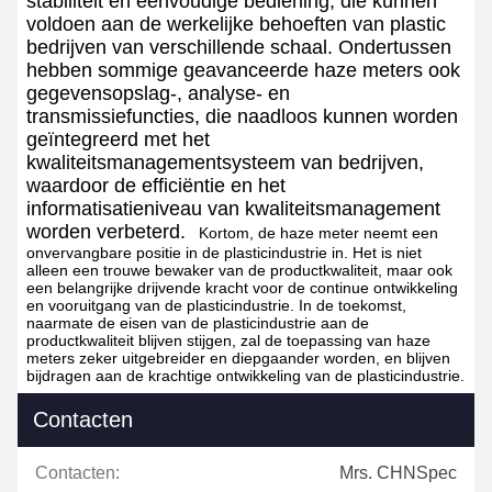
stabiliteit en eenvoudige bediening, die kunnen
voldoen aan de werkelijke behoeften van plastic
bedrijven van verschillende schaal. Ondertussen
hebben sommige geavanceerde haze meters ook
gegevensopslag-, analyse- en
transmissiefuncties, die naadloos kunnen worden
geïntegreerd met het
kwaliteitsmanagementsysteem van bedrijven,
waardoor de efficiëntie en het
informatisatieniveau van kwaliteitsmanagement
worden verbeterd.
Kortom, de haze meter neemt een
onvervangbare positie in de plasticindustrie in. Het is niet
alleen een trouwe bewaker van de productkwaliteit, maar ook
een belangrijke drijvende kracht voor de continue ontwikkeling
en vooruitgang van de plasticindustrie. In de toekomst,
naarmate de eisen van de plasticindustrie aan de
productkwaliteit blijven stijgen, zal de toepassing van haze
meters zeker uitgebreider en diepgaander worden, en blijven
bijdragen aan de krachtige ontwikkeling van de plasticindustrie.
Contacten
Contacten:
Mrs. CHNSpec