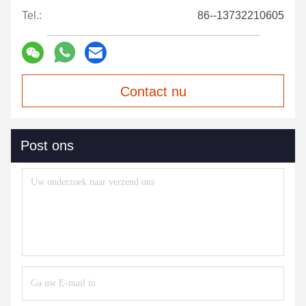
Tel.:
86--13732210605
Contact nu
Post ons