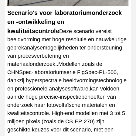
Scenario's voor laboratoriumonderzoek
en -ontwikkeling en
kwaliteitscontrole
Deze scenario vereist
beeldvorming met hoge resolutie en nauwkeurige
gebrekanalysemogelijkheden ter ondersteuning
van procesverbetering en
materiaalonderzoek..Modellen zoals de
CHNSpec-laboratoriumserie FigSpec-PL-500,
dankzij hyperspectrale beeldvormingstechnologie
en professionele analysesoftware,kan voldoen
aan de hoge precisie-inspectiebehoeften van
onderzoek naar fotovoltaïsche materialen en
kwaliteitscontrole. High-end modellen met 3 tot 5
miljoen pixels (zoals de CS-EP-270) zijn
geschikte keuzes voor dit scenario, met een