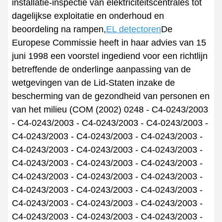
installatie-inspectie van elektriciteitscentrales tot
dagelijkse exploitatie en onderhoud en
beoordeling na rampen,
EL detectoren
De
Europese Commissie heeft in haar advies van 15
juni 1998 een voorstel ingediend voor een richtlijn
betreffende de onderlinge aanpassing van de
wetgevingen van de Lid-Staten inzake de
bescherming van de gezondheid van personen en
van het milieu (COM (2002) 0248 - C4-0243/2003
- C4-0243/2003 - C4-0243/2003 - C4-0243/2003 -
C4-0243/2003 - C4-0243/2003 - C4-0243/2003 -
C4-0243/2003 - C4-0243/2003 - C4-0243/2003 -
C4-0243/2003 - C4-0243/2003 - C4-0243/2003 -
C4-0243/2003 - C4-0243/2003 - C4-0243/2003 -
C4-0243/2003 - C4-0243/2003 - C4-0243/2003 -
C4-0243/2003 - C4-0243/2003 - C4-0243/2003 -
C4-0243/2003 - C4-0243/2003 - C4-0243/2003 -