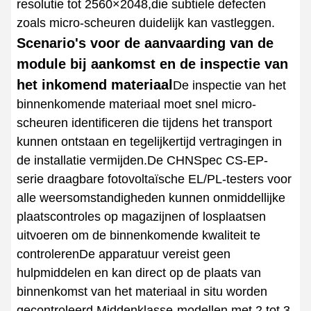
resolutie tot 2560×2048,die subtiele defecten
zoals micro-scheuren duidelijk kan vastleggen.
Scenario's voor de aanvaarding van de
module bij aankomst en de inspectie van
het inkomend materiaal
De inspectie van het
binnenkomende materiaal moet snel micro-
scheuren identificeren die tijdens het transport
kunnen ontstaan en tegelijkertijd vertragingen in
de installatie vermijden.De CHNSpec CS-EP-
serie draagbare fotovoltaïsche EL/PL-testers voor
alle weersomstandigheden kunnen onmiddellijke
plaatscontroles op magazijnen of losplaatsen
uitvoeren om de binnenkomende kwaliteit te
controlerenDe apparatuur vereist geen
hulpmiddelen en kan direct op de plaats van
binnenkomst van het materiaal in situ worden
gecontroleerd.Middenklasse-modellen met 2 tot 3