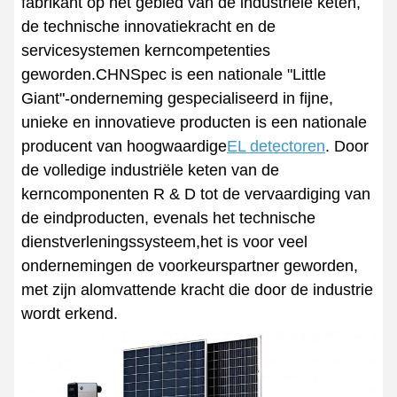
fabrikant op het gebied van de industriële keten,
de technische innovatiekracht en de
servicesystemen kerncompetenties
geworden.CHNSpec is een nationale "Little
Giant"-onderneming gespecialiseerd in fijne,
unieke en innovatieve producten is een nationale
producent van hoogwaardige
EL detectoren
. Door
de volledige industriële keten van de
kerncomponenten R & D tot de vervaardiging van
de eindproducten, evenals het technische
dienstverleningssysteem,het is voor veel
ondernemingen de voorkeurspartner geworden,
met zijn alomvattende kracht die door de industrie
wordt erkend.