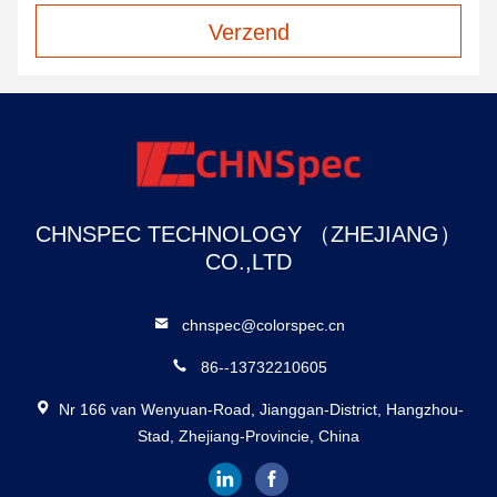
Verzend
CHNSPEC TECHNOLOGY （ZHEJIANG）
CO.,LTD
chnspec@colorspec.cn
86--13732210605
Nr 166 van Wenyuan-Road, Jianggan-District, Hangzhou-
Stad, Zhejiang-Provincie, China