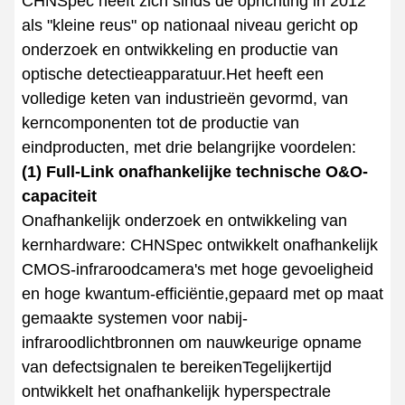
CHNSpec heeft zich sinds de oprichting in 2012
als "kleine reus" op nationaal niveau gericht op
onderzoek en ontwikkeling en productie van
optische detectieapparatuur.Het heeft een
volledige keten van industrieën gevormd, van
kerncomponenten tot de productie van
eindproducten, met drie belangrijke voordelen:
(1) Full-Link onafhankelijke technische O&O-
capaciteit
Onafhankelijk onderzoek en ontwikkeling van
kernhardware: CHNSpec ontwikkelt onafhankelijk
CMOS-infraroodcamera's met hoge gevoeligheid
en hoge kwantum-efficiëntie,gepaard met op maat
gemaakte systemen voor nabij-
infraroodlichtbronnen om nauwkeurige opname
van defectsignalen te bereikenTegelijkertijd
ontwikkelt het onafhankelijk hyperspectrale