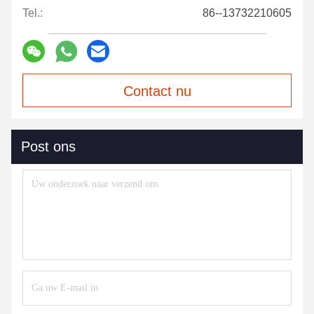
Tel.:
86--13732210605
Contact nu
Post ons