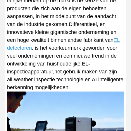
talrijke merken op de markt is de keuze van de
producten die zich aan de eigen behoeften
aanpassen, in het middelpunt van de aandacht
van de industrie gekomen.Differentieel, en
innovatieve kleine gigantische onderneming en
een hoge kwaliteit binnenlandse fabrikant van
EL
detectoren
, is het voorkeurmerk geworden voor
veel ondernemingen en een nieuwe trend in de
ontwikkeling van huishoudelijke EL-
inspectieapparatuur,het gebruik maken van zijn
all-weather inspectie technologie en AI intelligente
herkenning mogelijkheden.