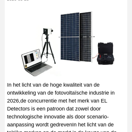
In het licht van de hoge kwaliteit van de
ontwikkeling van de fotovoltaïsche industrie in
2026,de concurrentie met het merk van EL
Detectors is een patroon dat zowel door
technologische innovatie als door scenario-
aanpassing wordt gedrevenIn het licht van de