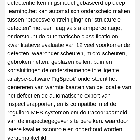
defectenherkenningsmodel gebaseerd op deep
learning.het kan automatisch onderscheid maken
tussen "procesverontreiniging" en "structurele
defecten" met een laag vals alarmpercentage,
ondersteunt de automatische classificatie en
kwantitatieve evaluatie van 12 veel voorkomende
defecten, waaronder scheuren, micro-scheuren,
gebroken netten, geblazen cellen, puin en
kortsluitingen.de ondersteunende intelligente
analyse-software FigSpec® ondersteunt het
genereren van warmte-kaarten van de locatie van
het defect en de automatische export van
inspectierapporten, en is compatibel met de
reguliere MES-systemen om de traceerbaarheid
van de inspectiegegevens te bereiken, waardoor
latere kwaliteitscontrole en onderhoud worden
vergemakkelijkt.