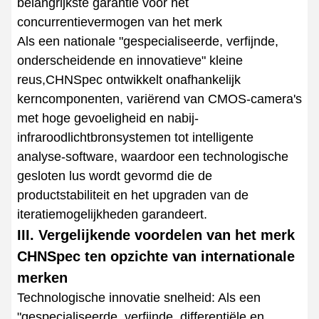
belangrijkste garantie voor het
concurrentievermogen van het merk
Als een nationale "gespecialiseerde, verfijnde,
onderscheidende en innovatieve" kleine
reus,CHNSpec ontwikkelt onafhankelijk
kerncomponenten, variërend van CMOS-camera's
met hoge gevoeligheid en nabij-
infraroodlichtbronsystemen tot intelligente
analyse-software, waardoor een technologische
gesloten lus wordt gevormd die de
productstabiliteit en het upgraden van de
iteratiemogelijkheden garandeert.
III. Vergelijkende voordelen van het merk
CHNSpec ten opzichte van internationale
merken
Technologische innovatie snelheid: Als een
"gespecialiseerde, verfijnde, differentiële en