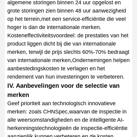
algemene storingen binnen 24 uur opgelost en
grote storingen zien binnen 48 uur aanwezigheid
op het terrein,met een service-efficiëntie die veel
hoger is dan de internationale merken.
Kosteneffectiviteitsvoordeel: de prestaties van het
product liggen dicht bij die van internationale
merken, terwijl de prijs slechts 60%-70% bedraagt
van internationale merken,Ondernemingen helpen
aanbestedingskosten te verlagen en het
rendement van hun investeringen te verbeteren.
IV. Aanbevelingen voor de selectie van
merken
Geef prioriteit aan technologisch innovatieve
merken: zoals CHNSpec,waarvan de inspectie in
alle weersomstandigheden en de intelligente AI-
herkenningstechnologieën de inspectie-efficiëntie
aanzienlijk kunnen verbeteren en de kosten