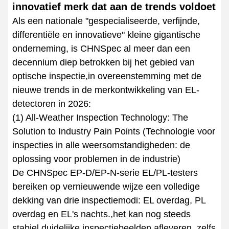
innovatief merk dat aan de trends voldoet
Als een nationale "gespecialiseerde, verfijnde,
differentiële en innovatieve" kleine gigantische
onderneming, is CHNSpec al meer dan een
decennium diep betrokken bij het gebied van
optische inspectie,in overeenstemming met de
nieuwe trends in de merkontwikkeling van EL-
detectoren in 2026:
(1) All-Weather Inspection Technology: The
Solution to Industry Pain Points (Technologie voor
inspecties in alle weersomstandigheden: de
oplossing voor problemen in de industrie)
De CHNSpec EP-D/EP-N-serie EL/PL-testers
bereiken op vernieuwende wijze een volledige
dekking van drie inspectiemodi: EL overdag, PL
overdag en EL's nachts.,het kan nog steeds
stabiel duidelijke inspectiebeelden afleveren, zelfs