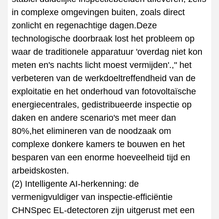
in complexe omgevingen buiten, zoals direct
zonlicht en regenachtige dagen.Deze
technologische doorbraak lost het probleem op
waar de traditionele apparatuur 'overdag niet kon
meten en's nachts licht moest vermijden'.," het
verbeteren van de werkdoeltreffendheid van de
exploitatie en het onderhoud van fotovoltaïsche
energiecentrales, gedistribueerde inspectie op
daken en andere scenario's met meer dan
80%,het elimineren van de noodzaak om
complexe donkere kamers te bouwen en het
besparen van een enorme hoeveelheid tijd en
arbeidskosten.
(2) Intelligente AI-herkenning: de
vermenigvuldiger van inspectie-efficiëntie
CHNSpec EL-detectoren zijn uitgerust met een