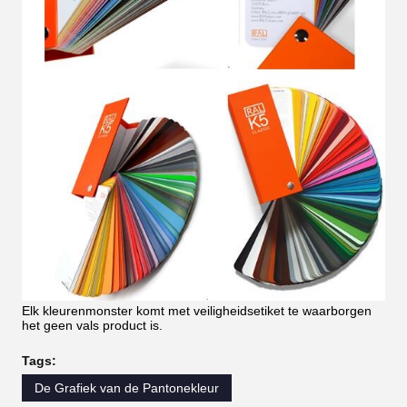
Elk kleurenmonster komt met veiligheidsetiket te waarborgen
het geen vals product is.
Tags:
De Grafiek van de Pantonekleur