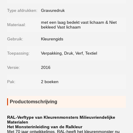
Type afdrukken:
Gravuredruk
met een laag bedekt vast lichaam & Niet
Materiaal:
bekleed Vast lichaam
Gebruik:
Kleurengids
Toepassing:
Verpakking, Druk, Verf, Textiel
Versie:
2016
Pak:
2 boeken
Productomschrijving
RAL-Verftype van Kleurenmonsters Milieuvriendelijke
Materialen
Het Monsterinleiding van de Ralkleur
Met 70 jaar ontwikkelings, RAL-heeft het kleurenmonster nu