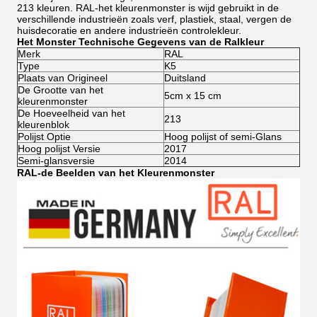
213 kleuren. RAL-het kleurenmonster is wijd gebruikt in de
verschillende industrieën zoals verf, plastiek, staal, vergen de
huisdecoratie en andere industrieën controlekleur.
Het Monster Technische Gegevens van de Ralkleur
Merk
RAL
Type
K5
Plaats van Origineel
Duitsland
De Grootte van het
5cm x 15 cm
kleurenmonster
De Hoeveelheid van het
213
kleurenblok
Polijst Optie
Hoog polijst of semi-Glans
Hoog polijst Versie
2017
Semi-glansversie
2014
RAL-de Beelden van het Kleurenmonster