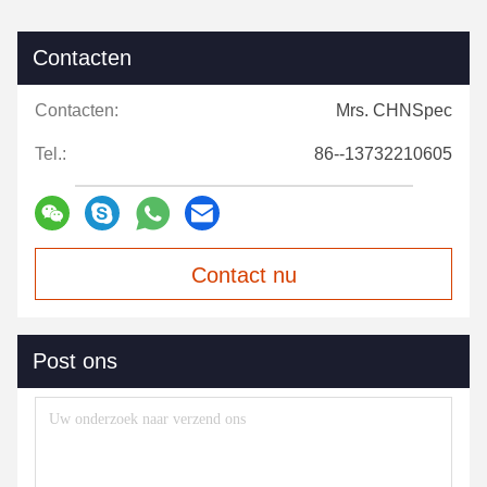
Contacten
Contacten:
Mrs. CHNSpec
Tel.:
86--13732210605
Contact nu
Post ons