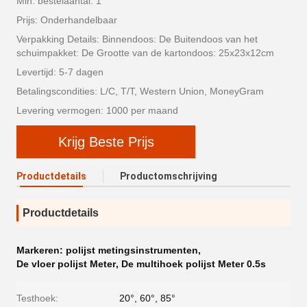
Min. bestelaantal: 1
Prijs: Onderhandelbaar
Verpakking Details: Binnendoos: De Buitendoos van het
schuimpakket: De Grootte van de kartondoos: 25x23x12cm
Levertijd: 5-7 dagen
Betalingscondities: L/C, T/T, Western Union, MoneyGram
Levering vermogen: 1000 per maand
Krijg Beste Prijs
Productdetails
Productomschrijving
Productdetails
Markeren:
polijst metingsinstrumenten
,
De vloer polijst Meter
,
De multihoek polijst Meter 0.5s
Testhoek:
20°, 60°, 85°