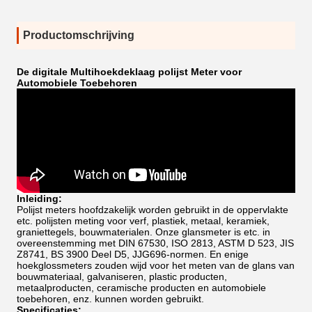
Productomschrijving
De digitale Multihoekdeklaag polijst Meter voor
Automobiele Toebehoren
Inleiding:
Polijst meters hoofdzakelijk worden gebruikt in de oppervlakte
etc. polijsten meting voor verf, plastiek, metaal, keramiek,
graniettegels, bouwmaterialen. Onze glansmeter is
etc. in
overeenstemming met DIN 67530, ISO 2813, ASTM D 523, JIS
Z8741, BS 3900 Deel D5, JJG696-normen. En
enige
hoekglossmeters zouden wijd voor het meten van de glans van
bouwmateriaal, galvaniseren, plastic producten,
metaalproducten, ceramische producten en automobiele
toebehoren, enz. kunnen worden gebruikt.
Specificaties: