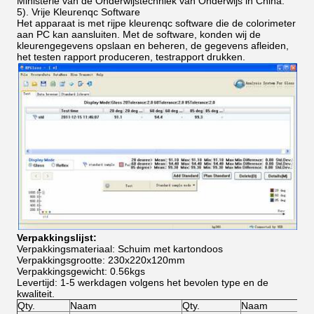
Ministerie van de Onderwijstechniek van Onderwijs in China.
5). Vrije Kleurenqc Software
Het apparaat is met rijpe kleurenqc software die de colorimeter
aan PC kan aansluiten. Met de software, konden wij de
kleurengegevens opslaan en beheren, de gegevens afleiden,
het testen rapport produceren, testrapport drukken.
Verpakkingslijst:
Verpakkingsmateriaal: Schuim met kartondoos
Verpakkingsgrootte: 230x220x120mm
Verpakkingsgewicht: 0.56kgs
Levertijd: 1-5 werkdagen volgens het bevolen type en de
kwaliteit.
Qty.
Naam
Qty.
Naam